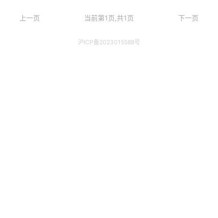
上一页
当前第1页,共1页
下一页
沪ICP备2023015588号