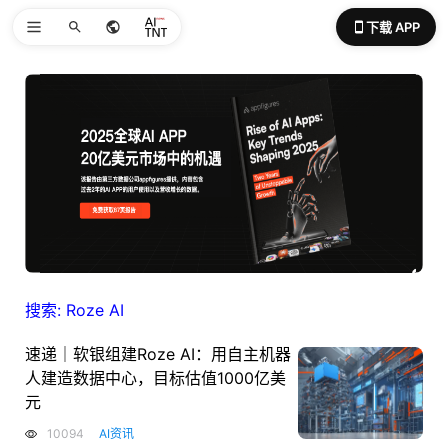
下载 APP
搜索: Roze AI
速递｜软银组建Roze AI：用自主机器
人建造数据中心，目标估值1000亿美
元
10094
AI资讯