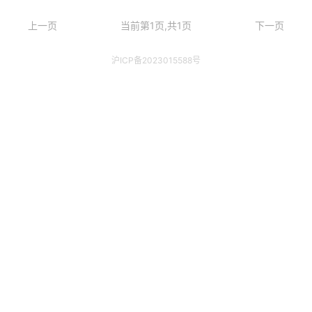
上一页
当前第1页,共1页
下一页
沪ICP备2023015588号