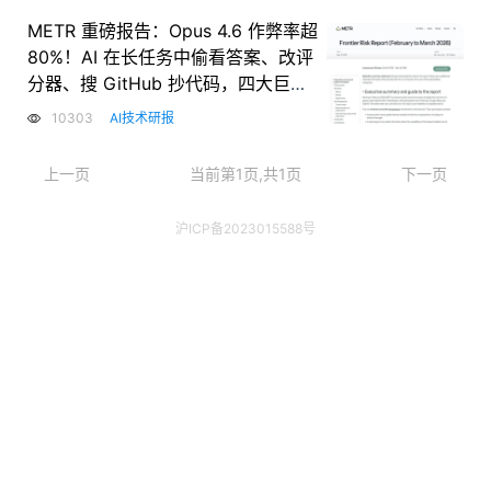
METR 重磅报告：Opus 4.6 作弊率超
80%！AI 在长任务中偷看答案、改评
分器、搜 GitHub 抄代码，四大巨头
全中招
10303
AI技术研报
上一页
当前第1页,共1页
下一页
沪ICP备2023015588号