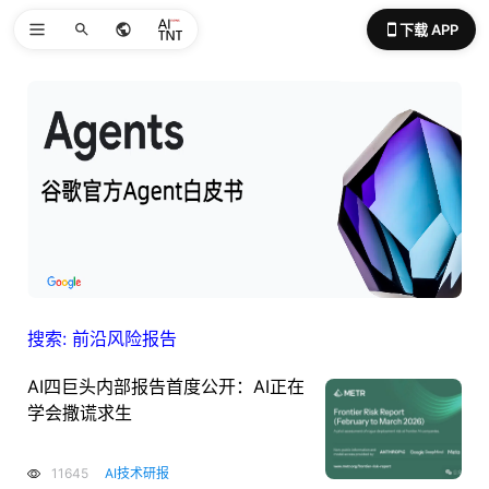
下载 APP
搜索: 前沿风险报告
AI四巨头内部报告首度公开：AI正在
学会撒谎求生
11645
AI技术研报