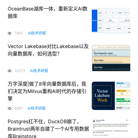
OceanBase湖库一体，重新定义AI数
据库
7867
AI技术研报
Vector Lakebase对比Lakebase以及
向量数据库，如何选型？
10272
AI技术研报
万字深度|做了8年向量数据库后，我
们决定为Milvus重构AI时代的存储引
擎
8261
AI技术研报
Postgres扛不住，DuckDB崩了，
Braintrust两年自建了一个AI专用数据
库Brainstore