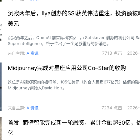
沉寂两年后，Ilya创办的SSI获英伟达重注，投资额被
美元
沉寂两年之后，OpenAI 前首席科学家 Ilya Sutskever 创办的初创公司 Sa
Superintelligence，终于传出了一个足够重磅的新消息。
7718 点击 2026-0
来自主题:
AI资讯
Midjourney完成对星座应用公司Co–Star的收购
这位是AI视频赛道的祖师爷、105亿美元（约合人民币677亿元）估值的硅
Midjourney创始人David Holz。
7234 点击 2026-0
来自主题:
AI资讯
首发| 面壁智能完成新一轮融资，累计金融超50亿，估
亿