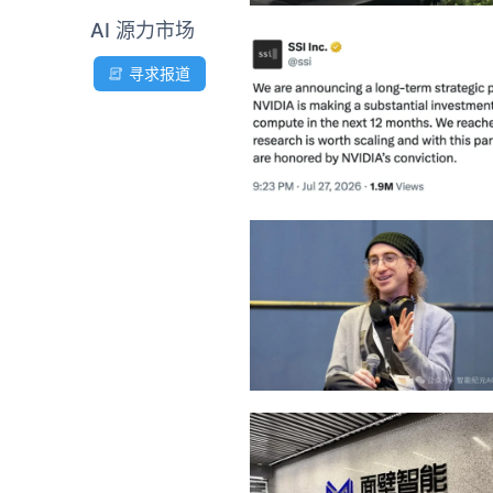
AI 源力市场
寻求报道