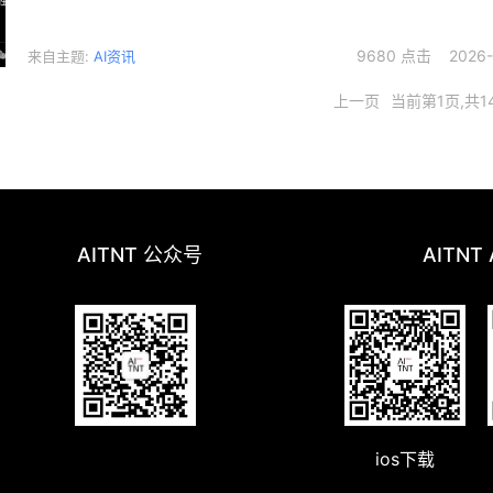
9680 点击 2026-0
来自主题:
AI资讯
上一页
当前第1页,共1
AITNT 公众号
AITNT
ios下载