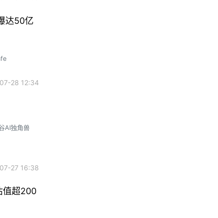
曝达50亿
fe
7-28 12:34
谷AI独角兽
7-27 16:38
值超200