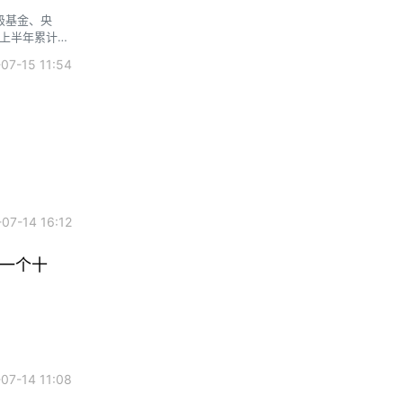
级基金、央
6上半年累计融
独角兽企业。
7-15 11:54
7-14 16:12
下一个十
7-14 11:08