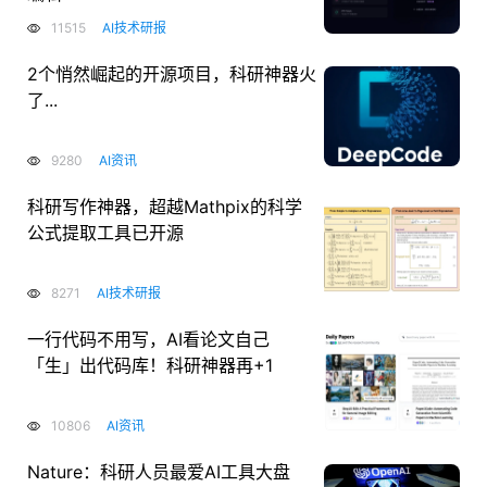
11515
AI技术研报
2个悄然崛起的开源项目，科研神器火
了...
9280
AI资讯
科研写作神器，超越Mathpix的科学
公式提取工具已开源
8271
AI技术研报
一行代码不用写，AI看论文自己
「生」出代码库！科研神器再+1
10806
AI资讯
Nature：科研人员最爱AI工具大盘