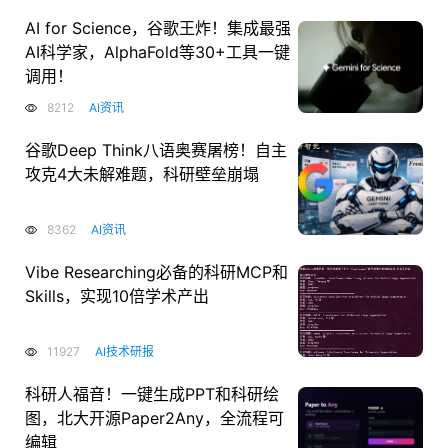
AI for Science，谷歌王炸！集成最强
AI科学家，AlphaFold等30+工具一键
调用！
8212
AI资讯
谷歌Deep Think八语奥赛屠榜！自主
攻克4大未解难题，科研壁垒崩塌
8362
AI资讯
Vibe Researching必备的科研MCP和
Skills，实现10倍学术产出
11927
AI技术研报
科研人福音！一键生成PPT和科研绘
图，北大开源Paper2Any，全流程可
编辑