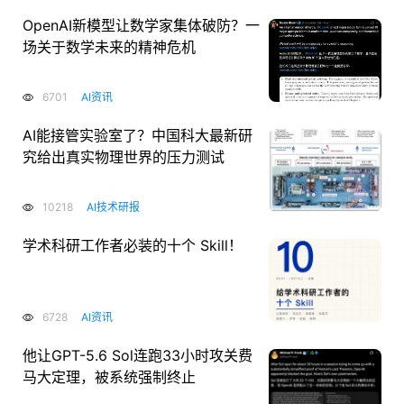
OpenAI新模型让数学家集体破防？一
场关于数学未来的精神危机
6701
AI资讯
AI能接管实验室了？中国科大最新研
究给出真实物理世界的压力测试
10218
AI技术研报
学术科研工作者必装的十个 Skill！
6728
AI资讯
他让GPT-5.6 Sol连跑33小时攻关费
马大定理，被系统强制终止