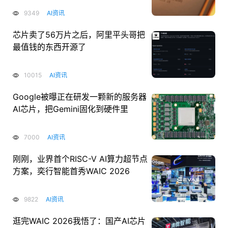
9349
AI资讯
芯片卖了56万片之后，阿里平头哥把
最值钱的东西开源了
10015
AI资讯
Google被曝正在研发一颗新的服务器
AI芯片，把Gemini固化到硬件里
7000
AI资讯
刚刚，业界首个RISC-V AI算力超节点
方案，奕行智能首秀WAIC 2026
9822
AI资讯
逛完WAIC 2026我悟了：国产AI芯片