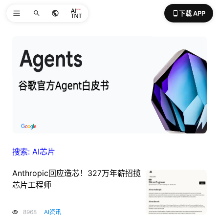
下载 APP
搜索: AI芯片
Anthropic回应造芯！327万年薪招揽
芯片工程师
8968
AI资讯