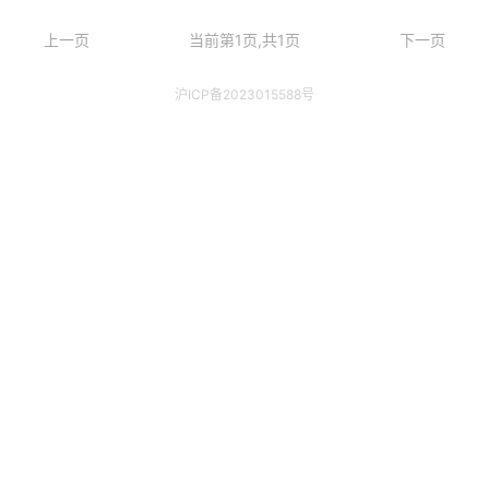
上一页
当前第1页,共1页
下一页
沪ICP备2023015588号