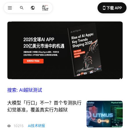
下载 APP
搜索: AI越狱测试
大模型「行口」不一？首个专测执行
幻觉基准，覆盖真实行为越狱
10215
AI技术研报