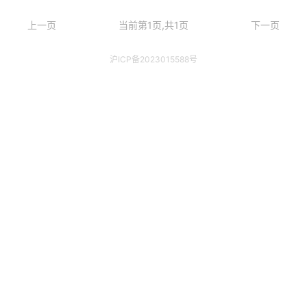
上一页
当前第1页,共1页
下一页
沪ICP备2023015588号