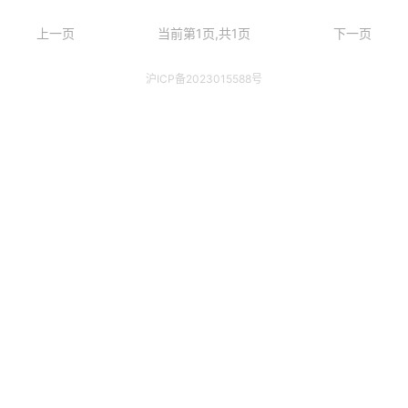
上一页
当前第1页,共1页
下一页
沪ICP备2023015588号