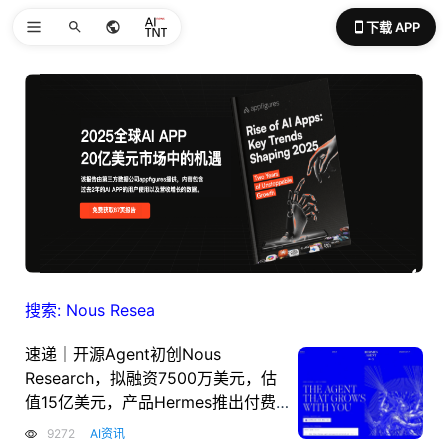
下载 APP
搜索: Nous Resea
速递｜开源Agent初创Nous
Research，拟融资7500万美元，估
值15亿美元，产品Hermes推出付费
云托管版本
9272
AI资讯