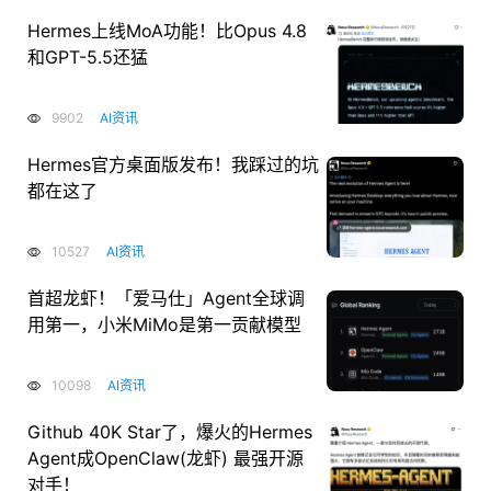
Hermes上线MoA功能！比Opus 4.8
和GPT-5.5还猛
9902
AI资讯
Hermes官方桌面版发布！我踩过的坑
都在这了
10527
AI资讯
首超龙虾！「爱马仕」Agent全球调
用第一，小米MiMo是第一贡献模型
10098
AI资讯
Github 40K Star了，爆火的Hermes
Agent成OpenClaw(龙虾) 最强开源
对手！