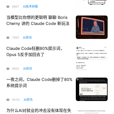
8867
AI技术研报
当模型比你想的更聪明 聊聊 Boris
Cherny 讲的 Claude Code 新玩法
7892
AI资讯
Claude Code狂删80%提示词，
Opus 5反手加回去了
9650
AI资讯
一夜之间，Claude Code删掉了80%
系统提示词
9044
AI资讯
为什么AI对就业的冲击没有体现在失