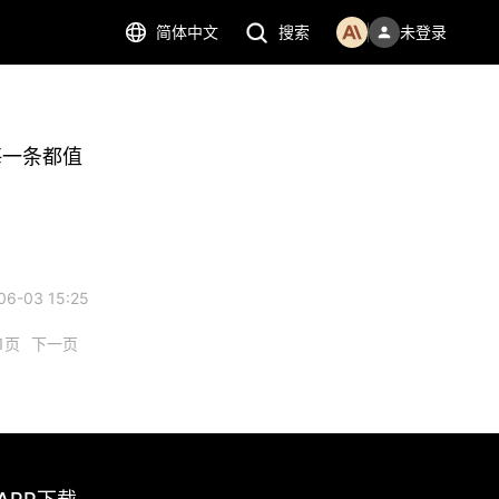
简体中文
搜索
未登录
每一条都值
6-03 15:25
1页
下一页