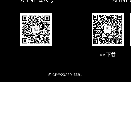
AITNT 公众号
AITNT
ios下载
沪ICP备2023015588号-2