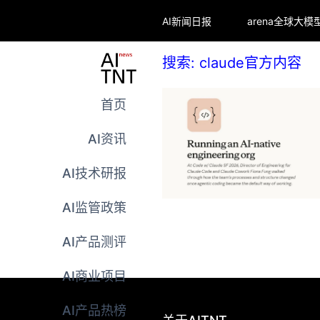
AI新闻日报
搜索: claude官方内容
首页
AI资讯
AI技术研报
AI监管政策
AI产品测评
AI商业项目
AI产品热榜