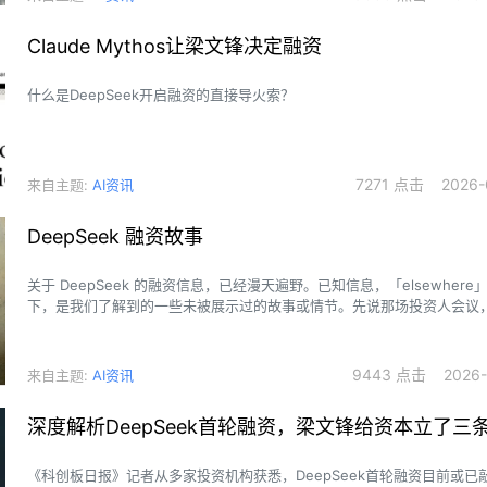
Claude Mythos让梁文锋决定融资
什么是DeepSeek开启融资的直接导火索？
7271 点击 2026-0
来自主题:
AI资讯
DeepSeek 融资故事
关于 DeepSeek 的融资信息，已经漫天遍野。已知信息，「elsewher
下，是我们了解到的一些未被展示过的故事或情节。先说那场投资人会议
口耳相传的“四小时会议”。
9443 点击 2026-0
来自主题:
AI资讯
深度解析DeepSeek首轮融资，梁文锋给资本立了三
《科创板日报》记者从多家投资机构获悉，DeepSeek首轮融资目前或已