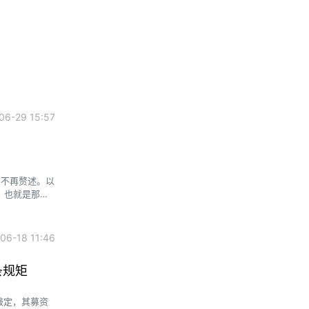
6-29 15:57
e」不再赘述。以
，也就是那个
6-18 11:46
条规矩
敲定，其募资