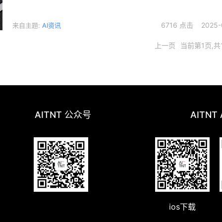
和服务器资源。
6716 点击 2025-0
来自主题:
AI资讯
上一页
当前第1页,共
AITNT 公众号
AITNT
ios下载