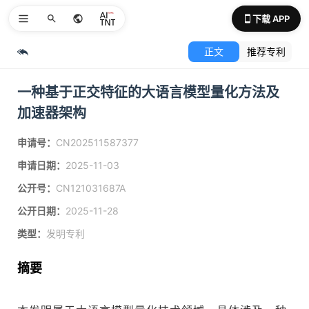
下载 APP
正文
推荐专利
一种基于正交特征的大语言模型量化方法及
加速器架构
申请号：
CN202511587377
申请日期：
2025-11-03
公开号：
CN121031687A
公开日期：
2025-11-28
类型：
发明专利
摘要