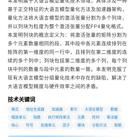
本发明属于大语言模型量化技术领域，具体涉及一种
基于正交特征的大语言模型量化方法及加速器架构，
量化方法将大语言模型的激活张量分割为多个列块，
并以列块为粒度为整个激活张量分配FP4量化格式。
本发明列块的概念定义为：将激活张量的矩阵分割为
多个元素数量相同的段，其中段中各元素连续排列在
矩阵的第一维度的同一行中，且排列在第二维度的连
续的多个列中；列块包括第二维度的多个列，每个列
块中列的数量与段中元素的数量一致。本发明克服了
现有大语言模型分组量化技术中存在的缺陷，解决了
技术关键词
格式
地址生成器
加速器
索引
大语言模型
数据
缩放单元
指数
执行矩阵乘法
元素
阵列
乘法器
核心
符号
处理单元
因子
模块
分割方法
周期