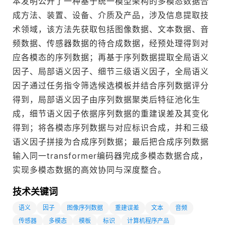
本发明公开了一种基于统一模型架构的多模态数据合
成方法、装置、设备、介质及产品，涉及信息提取技
术领域，该方法先获取包括图像数据、文本数据、音
频数据、传感器数据的待合成数据，经预处理得到对
应各模态的序列数据；再基于序列数据提取全局语义
因子、局部语义因子、细节三级语义因子，全局语义
因子通过任务指令筛选候选模板并结合序列数据评分
得到，局部语义因子由序列数据聚类后特征池化生
成，细节语义因子依据序列数据的重建误差及其变化
得到；将各模态序列数据与对应标识合成，并和三级
语义因子拼接为合成序列数据；最后把合成序列数据
输入同一transformer编码器完成多模态数据合成，
技术关键词
语义
因子
图像序列数据
重建误差
文本
音频
传感器
多模态
模板
标识
计算机程序产品