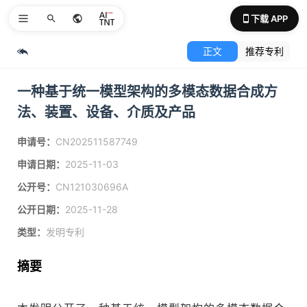
下载 APP
正文
推荐专利
一种基于统一模型架构的多模态数据合成方
法、装置、设备、介质及产品
申请号：
CN202511587749
申请日期：
2025-11-03
公开号：
CN121030696A
公开日期：
2025-11-28
类型：
发明专利
摘要