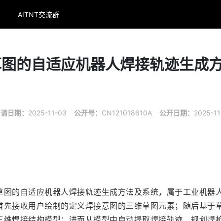
AITNT交流群
草图的自适应机器人焊接轨迹生成
申请日期：
2025-11-03
公开号：
CN121018610A
公开日期：
2025-11
草图的自适应机器人焊接轨迹生成方法及系统，属于工业机器
首先接收用户绘制的定义焊接意图的三维草图元素；随后基于
三维焊接结构模型；进而从模型中自动提取焊接轨迹、规划焊