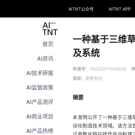
AITNT公众号
AITNT APP
一种基于三维
首页
及系统
AI资讯
申请号：
CN202511593659
AI技术研报
类型：
发明专利
AI监管政策
摘要
AI产品测评
AI商业项目
本发明公开了一种基于三维
动化制造技术领域。该方法
AI产品热榜
过参数化特征操作自动构建