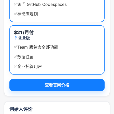
✅
访问 GitHub Codespaces
✅
存储库规则
$21
/月付
企业版
✅
Team 版包含全部功能
✅
数据驻留
✅
企业托管用户
查看官网价格
创始人评论