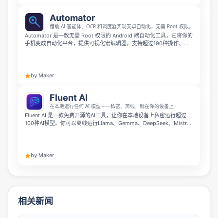
Automator
借助 AI 智能体、OCR 和调度器实现安卓自动化，无需 Root 权限。
Automator 是一款无需 Root 权限的 Android 端自动化工具，它将你的
手机变成自动化平台，提供可视化宏编辑器，支持超过190种操作、屏
幕OCR与图像匹配、时间/地理围栏/NFC触发等功能。它内置 AI 代理，
支持云端、自托管或完全离线端侧运行，让你轻松实现自动化工作流。
by Maker
Fluent AI
在本地运行任何 AI 模型——私密、离线，就在你的设备上
Fluent AI 是一款免费开源的AI工具，让你在本地设备上私密运行超过
100种AI模型。你可以离线运行Llama、Gemma、DeepSeek、Mistral
等开源模型，也能连接Claude、GPT-4、Gemini等在线服务，全程数
据隐私都由本地掌控，无需联网也能正常使用。
by Maker
相关新闻