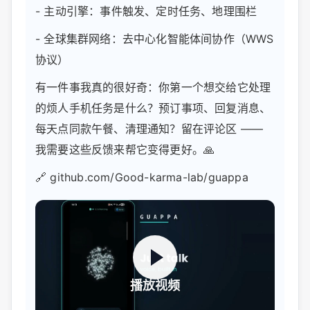
- 主动引擎：事件触发、定时任务、地理围栏
- 全球集群网络：去中心化智能体间协作（WWS
协议）
有一件事我真的很好奇：你第一个想交给它处理
的烦人手机任务是什么？预订事项、回复消息、
每天点同款午餐、清理通知？留在评论区 ——
我需要这些反馈来帮它变得更好。🙏
🔗 github.com/Good-karma-lab/guappa
播放视频