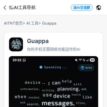
AI工具导航
进AI交流群
AITNT首页
>
AI 工具
>
Guappa
Guappa
你的手机无需网络也能运作的AI