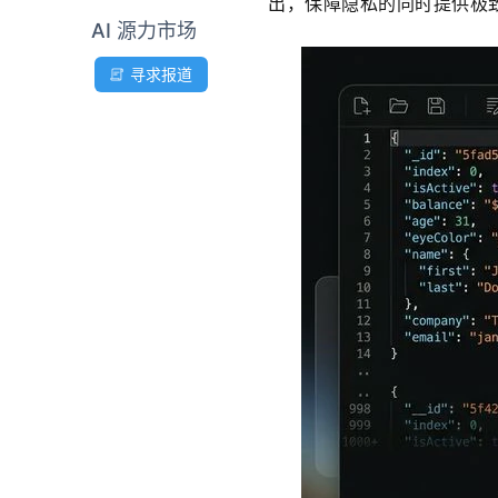
出，保障隐私的同时提供极
AI 源力市场
寻求报道