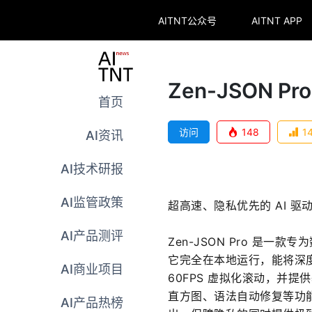
AITNT公众号
AITNT APP
Zen-JSON Pro
首页
访问
148
1
AI资讯
AI技术研报
AI监管政策
超高速、隐私优先的 AI 驱动
AI产品测评
Zen-JSON Pro 是一
它完全在本地运行，能将深度嵌套
AI商业项目
60FPS 虚拟化滚动，并提
直方图、语法自动修复等功能，还
AI产品热榜