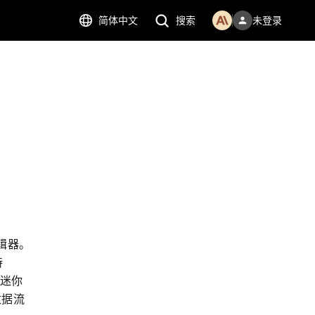
简体中文
搜索
未登录
编辑器。
 
、迷你
数据流