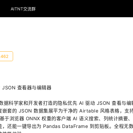
AITNT交流群
4462
 JSON 查看器与编辑器
款专为数据科学家和开发者打造的隐私优先 AI 驱动 JSON 查看与
的 JSON 数据集展平为干净的 Airtable 风格表格，支持
供基于浏览器 ONNX 权重的客户端 AI 语义搜索、列统计摘要
能一键导出为 Pandas DataFrame 到剪贴板。全程无