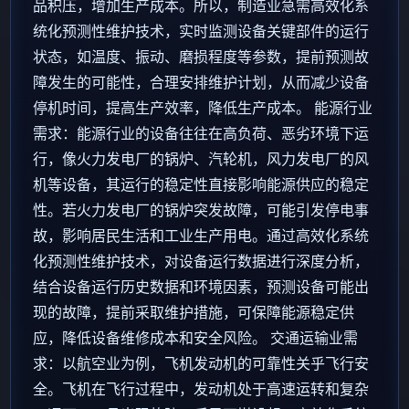
品积压，增加生产成本。所以，制造业急需高效化系
统化预测性维护技术，实时监测设备关键部件的运行
状态，如温度、振动、磨损程度等参数，提前预测故
障发生的可能性，合理安排维护计划，从而减少设备
停机时间，提高生产效率，降低生产成本。 能源行业
需求：能源行业的设备往往在高负荷、恶劣环境下运
行，像火力发电厂的锅炉、汽轮机，风力发电厂的风
机等设备，其运行的稳定性直接影响能源供应的稳定
性。若火力发电厂的锅炉突发故障，可能引发停电事
故，影响居民生活和工业生产用电。通过高效化系统
化预测性维护技术，对设备运行数据进行深度分析，
结合设备运行历史数据和环境因素，预测设备可能出
现的故障，提前采取维护措施，可保障能源稳定供
应，降低设备维修成本和安全风险。 交通运输业需
求：以航空业为例，飞机发动机的可靠性关乎飞行安
全。飞机在飞行过程中，发动机处于高速运转和复杂