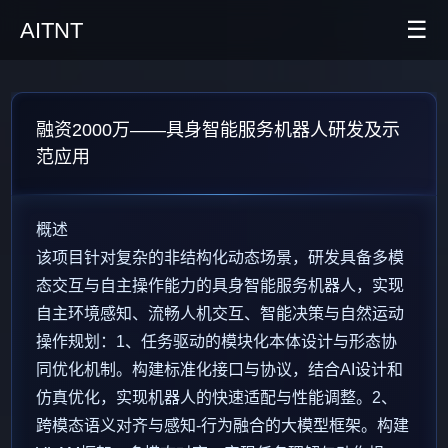
☰
AITNT
首页
融资2000万——具身智能服务机器人研发及示
AI新闻
范应用
AITNT公众号
概述
AITNT APP
该项目针对复杂的非结构化动态场景，研发具备多模
AITNT交流群
态交互与自主操作能力的具身智能服务机器人，实现
自主环境感知、流畅人机交互、智能决策与自然运动
操作规划：1、任务驱动的模块化本体设计与形态协
同优化机制。构建标准化接口与协议，结合AI设计和
仿真优化，实现机器人的快速适配与性能调整。2、
跨模态语义对齐与感知-行为融合的大模型框架。构建