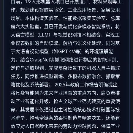
目前，1/2人形机器人项目已开展设计、材料采购等工
作，规划建设智脑实验室、工业应用场景、家居应用
场景、本体构造实验室、性能数据采集实验室、总库
房六大实验室，且已开发与优化多模态智能系统，将
大语言模型（LLM）与视觉识别技术相结合，实现工
业仪表数据的自动读取、解析与语义化处理，同时基
于大语言视觉模型（如GPT-4V等）的环境理解能
力，结合GraspNet等抓取网络进行物品的智能识别、
定位与抓取规划，完成复杂场景下的机器人自主抓取
任务，同步推进模型训练、多模态数据融合、抓取策
略优化及系统部署。 2025年政府工作报告明确提出
将具身智能列为未来产业培育的重点方向，肩负着推
动产业智能化升级、抢占全球产业范式转变的重要使
命。其发展不仅通过自主可控的核心技术打破国际技
术壁垒，推动全链条的柔性制造与精准决策，还能有
效应对人口老龄化带来的劳动力短缺问题，保障产业