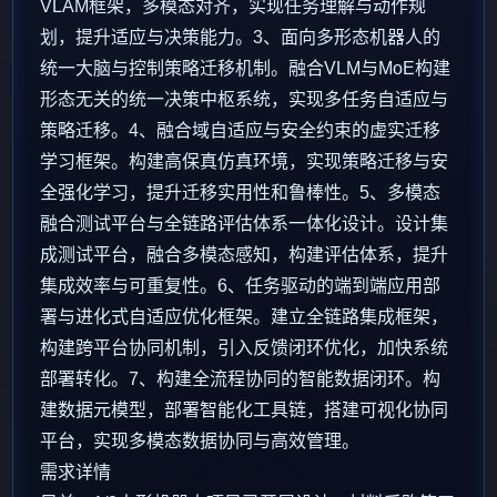
VLAM框架，多模态对齐，实现任务理解与动作规
划，提升适应与决策能力。3、面向多形态机器人的
统一大脑与控制策略迁移机制。融合VLM与MoE构建
形态无关的统一决策中枢系统，实现多任务自适应与
策略迁移。4、融合域自适应与安全约束的虚实迁移
学习框架。构建高保真仿真环境，实现策略迁移与安
全强化学习，提升迁移实用性和鲁棒性。5、多模态
融合测试平台与全链路评估体系一体化设计。设计集
成测试平台，融合多模态感知，构建评估体系，提升
集成效率与可重复性。6、任务驱动的端到端应用部
署与进化式自适应优化框架。建立全链路集成框架，
构建跨平台协同机制，引入反馈闭环优化，加快系统
部署转化。7、构建全流程协同的智能数据闭环。构
建数据元模型，部署智能化工具链，搭建可视化协同
平台，实现多模态数据协同与高效管理。
需求详情