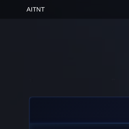
AITNT