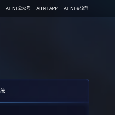
AITNT公众号
AITNT APP
AITNT交流群
系统