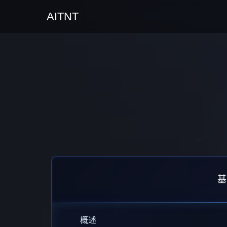
AITNT
基
概述