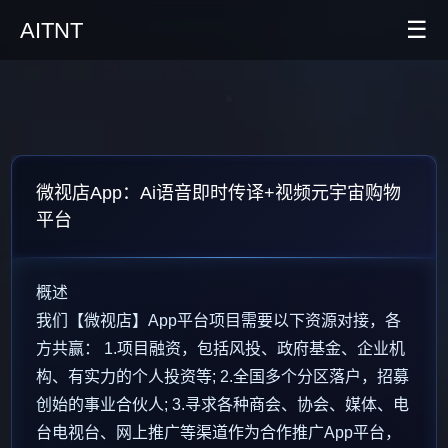
☰
AITNT
首页
AI新闻
AITNT公众号
微视店App：Ai语音即时传译+视频元宇宙购物
平台
AITNT APP
AITNT交流群
概述
我们【微视店】App平台项目需要以下资源对接，各
方共赢： 1.项目融资，包括风投、政府基金、企业机
构、有实力的个人投资等; 2.全国多个分区落户，招募
创始的事业合伙人; 3.寻求各种商会、协会、媒体、电
台电视台、网上推广等渠道作为合作推广App平台，