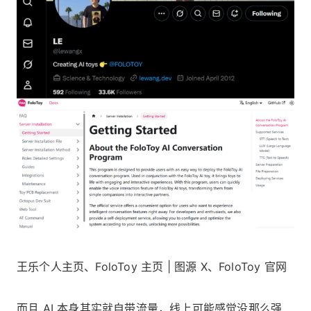
王乐个人主页、FoloToy 主页 | 图源 X、FoloToy 官网
而且 AI 本身其实就自带流量，线上可能感觉没那么强