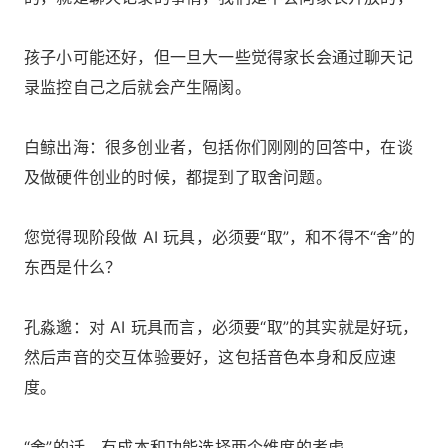
孩子小可能还好，但一旦大一些觉得家长会通过聊天记
录监控自己之后就会产生隔阂。
白鲸出海：很多创业者，包括你们刚刚的回答中，在谈
及做硬件创业的时候，都提到了取舍问题。
您觉得现阶段做 AI 玩具，必须要“取”，和不得不“舍”的
东西是什么？
孔淼邈：对 AI 玩具而言，必须要“取”的其实就是好玩，
然后声音的交互体验要好，这包括音色本身和反应速
度。
“舍”的话，有成本和功能选择两个维度的考虑。