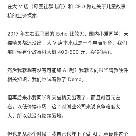
在大 V 店（母婴社群电商）和 CEO 做过关于儿童故事
机的业务探索，
2017 年左右亚马逊的 Echo 比较火，国内小爱同学、天
猫精灵都还没出，大 V 店本来就是一个电商平台，我们
那时候有个故事机大概 400-500 元，卖得很好。
然后我就想有没有可能加 AI 呢？我就去向兴华请教硬件
相关知识，我们也试着做了 Demo。
但再后来小爱同学和天猫精灵出现了，而且就百元左
右，以低价搏市场，这个对创业公司来说竞争难度太
大，所以就没有继续落地。
但也是从那个时候，我自己也埋下了做 AI 儿童硬件这个