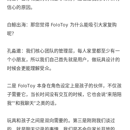
信心的原因。
白鲸出海：那您觉得 FoloToy 为什么能吸引大家复购
呢？
孔淼邈：我们核心团队的管理层，每人家里都至少有一
个小朋友，所以我们自己首先就是用户，做玩具设计的
时候会更能理解受众。
二是 FoloToy 本身在角色设定上是孩子的伙伴，不仅孩
子需要它，当长时间没有交互的时候，它也会说“来陪陪
我”“和我聊天”之类的话，
玩具和孩子之间是双向需要的。第三是刚刚我们谈过
的，就是聊天记录的事情，我们是不会向家长开放的，