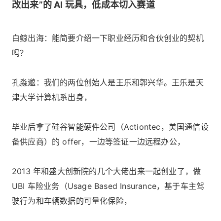
改出来”的 AI 玩具，低成本切入赛道
白鲸出海：能简要介绍一下职业经历和合伙创业的契机
吗？
孔淼邈：我们的两位创始人是王乐和郭兴华。王乐是天
津大学计算机系出身，
毕业后拿了硅谷智能硬件公司（Actiontec，美国通信设
备供应商）的 offer，一边等签证一边远程办公，
2013 年和盛大创新院的几个大佬出来一起创业了，做
UBI 车险业务（Usage Based Insurance，基于车主驾
驶行为和车辆数据的可量化保险，