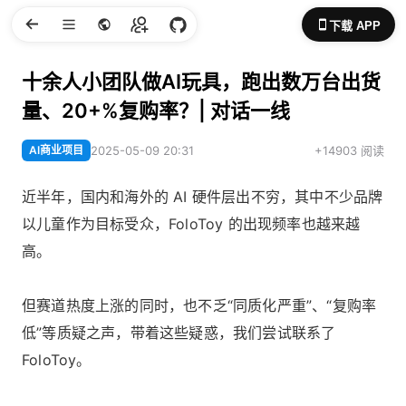
下载 APP
十余人小团队做AI玩具，跑出数万台出货
量、20+%复购率？| 对话一线
AI商业项目
2025-05-09 20:31
+14903 阅读
近半年，国内和海外的 AI 硬件层出不穷，其中不少品牌
以儿童作为目标受众，FoloToy 的出现频率也越来越
高。
但赛道热度上涨的同时，也不乏“同质化严重”、“复购率
低”等质疑之声，带着这些疑惑，我们尝试联系了
FoloToy。