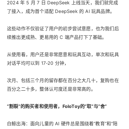
2024 年 5 月 7 日 DeepSeek 上线当天，我们就完成
了接入，成为首个适配 DeepSeek 的 AI 玩具品牌。
这些动作不仅验证了用户的初步尝试意愿，也为我们后
续推出更成熟、更易用的 C 端产品打下了基础。
从使用看，用户还是非常愿意和玩具互动，单次和玩具
对话平均可以到 17-20 分钟，
次月、包括三个月的留存都在百分之大几十，复购也在
百分之二十多，整体认可度还是非常高的。
“割裂”的购买者和使用者，FoloToy的“取”与“舍”
白鲸出海：面向儿童的 AI 硬件总是围绕着“教育”和“陪