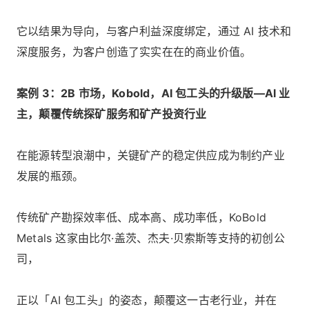
它以结果为导向，与客户利益深度绑定，通过 AI 技术和
深度服务，为客户创造了实实在在的商业价值。
案例 3：2B 市场，Kobold，AI 包工头的升级版—AI 业
主，颠覆传统探矿服务和矿产投资行业
在能源转型浪潮中，关键矿产的稳定供应成为制约产业
发展的瓶颈。
传统矿产勘探效率低、成本高、成功率低，KoBold
Metals 这家由比尔·盖茨、杰夫·贝索斯等支持的初创公
司，
正以「AI 包工头」的姿态，颠覆这一古老行业，并在