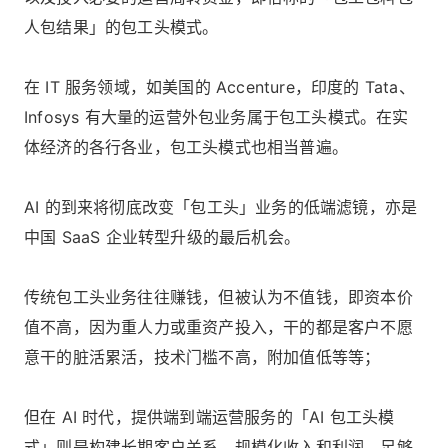
人包结果」的包工头模式。
在 IT 服务领域，如美国的 Accenture，印度的 Tata、
Infosys 有大量的运营外包业务属于包工头模式。在实
体经济的各行各业，包工头模式也相当普遍。
AI 的到来将彻底改变「包工头」业务的低端滤镜，亦是
中国 SaaS 企业转型升级的最后机会。
传统包工头业务往往赚钱，但被认为不值钱，即资本价
值不高，因为重人力或重资产投入，干的都是客户不愿
意干的脏活累活，技术门槛不高，附加值低等等；
但在 AI 时代，提供端到端运营服务的「AI 包工头模
式」则是构建长期客户关系、规模化收入和利润、足够