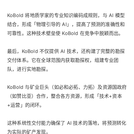
KoBold 将地质学家的专业知识编码成规则，与 AI 模型
结合，形成「物理引导的 AI」，提高了预测的准确性和
可靠性。这种技术壁垒使 KoBold 在竞争中脱颖而出。
最后，KoBold 不仅提供 AI 技术，还构建了完整的勘探
交付体系。它在全球范围内获取勘探权，组建专业团
队，进行实地勘探。
KoBold 与矿业巨头（如必和必拓、力拓）及资源国政府
（如赞比亚）合作，整合各方资源，形成「技术+资本
+运营」的闭环。
这种系统性交付能力确保了 AI 技术的落地，将预测转化
为实际的矿产发现。