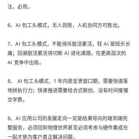
注，必败。
6、AI 包工头模式，无人则败，人机协同方可胜出。
7、AI 包工头模式，不能排斥脏活累活，轻 AI 是短乐长
痛；回避脏活累活将切断 AI 进化通路，在更高层次的
AI 竞争中出局。
8、 AI 包工头模式，1 年内是宝贵窗口期，需要快速落
地拼执行力；快速推进需要组合式联创，没有时间慢慢
交学费。
9、AI 应用公司的发展走向一定是结果导向的端到端完
整服务，必须回到物理世界甚至必须考虑与硬件集成在
一起才能为客户真正解决问题，