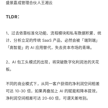
盛景嘉成管理合伙人王湘云
TLDR：
1、过去依靠标准化功能、流程模块和私有数据积累、统
计、分析立足的传统 SaaS 产品，必然会被「端到端」
「高智能」的 AI 应用替代，失去资本市场的青睐。
2、AI 包工头模式的出现，将突破数字化利润池的天花
板。
不同的商业模式下，从同一客户获得的净利润空间相差
可达 10-30 倍，如果再叠加上 AI 的赋能和降本提效，
净利润空间相差可达 20-60 倍，可谓天差地别。