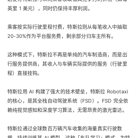
英里 1 美元），同时仍保持丰厚利润。
乘客按实际行驶里程付费，特斯拉则从每笔收入中抽取
20-30%作为平台服务费，剩余部分归车主所有。
这种模式下，特斯拉不再是单纯的汽车制造商，而是出
行服务提供商，其收入与车辆实际提供的服务（行驶里
程）直接挂钩。
特斯拉用 AI 构建了强大的技术壁垒，特斯拉 Robotaxi
的核心，是其全栈自动驾驶系统（FSD）。FSD 完全依
赖纯视觉感知和深度学习算法，无需昂贵的激光雷达。
特斯拉通过全球数百万辆汽车收集的海量真实行驶数
据，持续训练其 AI 模型。这种「车队学习」模式，为特