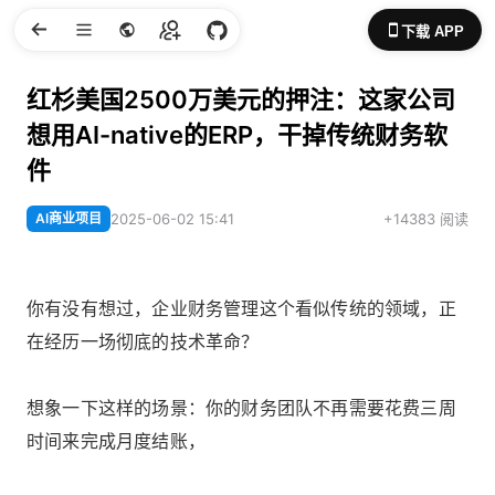
下载 APP
红杉美国2500万美元的押注：这家公司
想用AI-native的ERP，干掉传统财务软
件
AI商业项目
2025-06-02 15:41
+14383 阅读
你有没有想过，企业财务管理这个看似传统的领域，正
在经历一场彻底的技术革命？
想象一下这样的场景：你的财务团队不再需要花费三周
时间来完成月度结账，