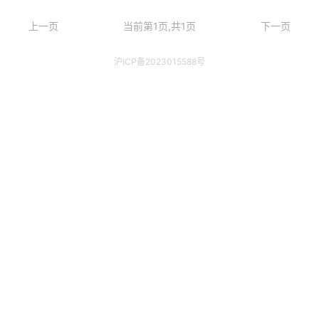
上一页
当前第1页,共1页
下一页
沪ICP备2023015588号