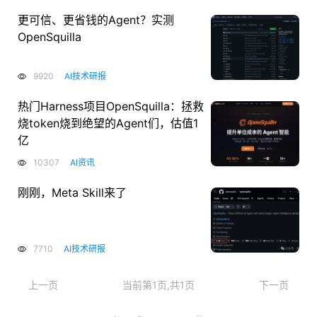
更可信、更省钱的Agent？实测
OpenSquilla
9920
AI技术研报
热门Harness项目OpenSquilla：拯救
烧token烧到绝望的Agent们，估值1
亿
10307
AI资讯
刚刚，Meta Skill来了
7710
AI技术研报
上一页
当前第1页,共1页
下一页