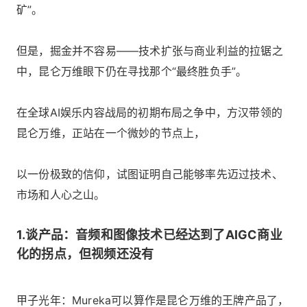
矿”。
但是，掘金并不容易——技术扩张与商业利益的拉锯之
中，昆仑万维眼下仍在寻找那个“最终胜负手”。
在全球AI娱乐内容战局的初期布局之争中，方汉带领的
昆仑万维，正站在一个微妙的节点上，
以一份极致的信仰，试图证明自己能够率先迈过技术、
市场和人心之山。
1.谈产品：音频和图像技术已经达到了AIGC商业
化的拐点，但视频还没有
甲子光年：Mureka可以算作是昆仑万维的王牌产品了，