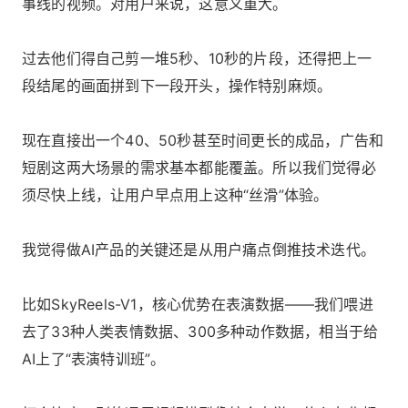
事线的视频。对用户来说，这意义重大。
过去他们得自己剪一堆5秒、10秒的片段，还得把上一
段结尾的画面拼到下一段开头，操作特别麻烦。
现在直接出一个40、50秒甚至时间更长的成品，广告和
短剧这两大场景的需求基本都能覆盖。所以我们觉得必
须尽快上线，让用户早点用上这种“丝滑”体验。
我觉得做AI产品的关键还是从用户痛点倒推技术迭代。
比如SkyReels-V1，核心优势在表演数据——我们喂进
去了33种人类表情数据、300多种动作数据，相当于给
AI上了“表演特训班”。