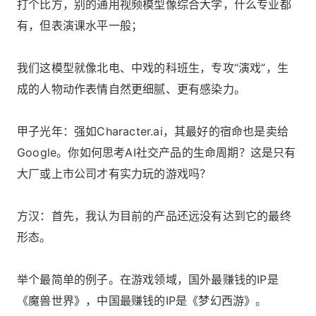
打个比方，别的通用视频模型像综合大学，什么专业都
有，但表演课水平一般；
我们这模型就像北电、中戏的科班生，专攻“演戏”，生
成的人物动作表情自然更细腻、更有感染力。
甲子光年：强如Character.ai，其最好的宿命也是卖给
Google。你如何思考AI社交产品的生命周期？这是只有
大厂或上市公司才有实力玩的游戏吗？
方汉：首先，我认为目前的产品还远没有达到它的最终
形态。
举个最简单的例子。在游戏领域，国外最赚钱的IP是
《魔兽世界》，中国最赚钱的IP是《梦幻西游》。