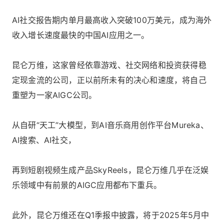
AI社交报告期内单月最高收入突破100万美元，成为海外
收入增长速度最快的中国AI应用之一。
昆仑万维，这家曾经依靠游戏、社交网络和投资获得稳
定现金流的公司，正以前所未有的决心和速度，将自己
重塑为一家AIGC公司。
从自研“天工”大模型，到AI音乐商用创作平台Mureka、
AI搜索、AI社交，
再到短剧视频生成产品SkyReels，昆仑万维几乎在泛娱
乐领域中有前景的AIGC应用都布下重兵。
此外，昆仑万维还在Q1季报中披露，将于2025年5月中