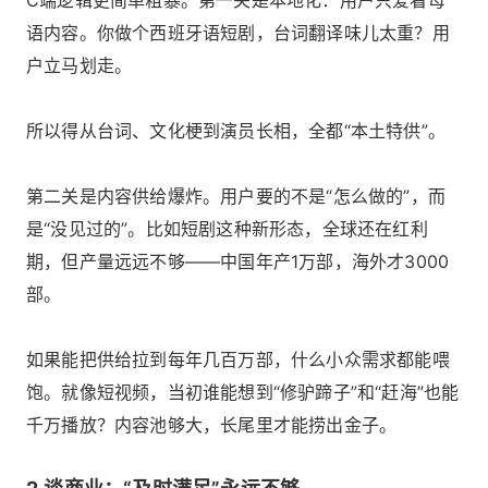
语内容。你做个西班牙语短剧，台词翻译味儿太重？用
户立马划走。
所以得从台词、文化梗到演员长相，全都“本土特供”。
第二关是内容供给爆炸。用户要的不是“怎么做的”，而
是“没见过的”。比如短剧这种新形态，全球还在红利
期，但产量远远不够——中国年产1万部，海外才3000
部。
如果能把供给拉到每年几百万部，什么小众需求都能喂
饱。就像短视频，当初谁能想到“修驴蹄子”和“赶海”也能
千万播放？内容池够大，长尾里才能捞出金子。