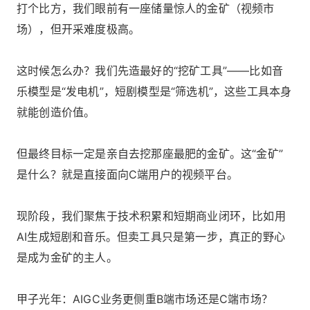
打个比方，我们眼前有一座储量惊人的金矿（视频市
场），但开采难度极高。
这时候怎么办？我们先造最好的“挖矿工具”——比如音
乐模型是“发电机”，短剧模型是“筛选机”，这些工具本身
就能创造价值。
但最终目标一定是亲自去挖那座最肥的金矿。这“金矿”
是什么？就是直接面向C端用户的视频平台。
现阶段，我们聚焦于技术积累和短期商业闭环，比如用
AI生成短剧和音乐。但卖工具只是第一步，真正的野心
是成为金矿的主人。
甲子光年：AIGC业务更侧重B端市场还是C端市场？