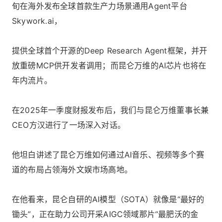
旬在海外发布全球首款生产力场景通用Agent平台
Skywork.ai，
提供全球首个开源的Deep Research Agent框架，并开
放重磅MCP供开发者调用；而昆仑万维的AI芯片也将在
年内流片。
在2025年一季度财报发布后，我们与昆仑万维董事长兼
CEO方汉进行了一场深入对话。
他坦白讲述了昆仑万维如何通过AI音乐、视频等多个赛
道的布局占领海外文娱市场高地。
在他看来，昆仑自研的AI模型（SOTA）就像是“最好的
锄头”，正在助力公司开采AIGC领域那片“最肥沃的金