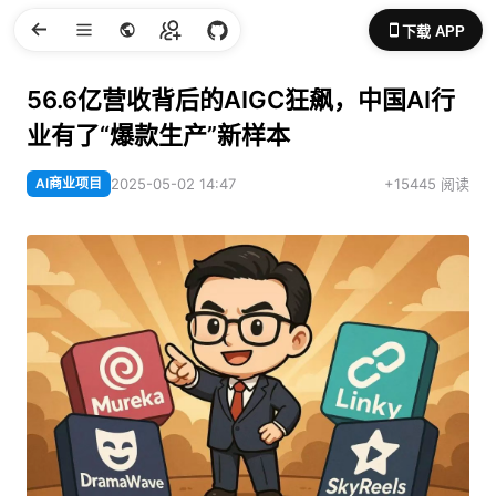
下载 APP
56.6亿营收背后的AIGC狂飙，中国AI行
业有了“爆款生产”新样本
AI商业项目
2025-05-02 14:47
+15445 阅读