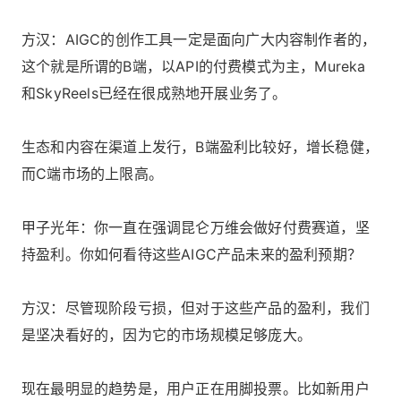
方汉：AIGC的创作工具一定是面向广大内容制作者的，
这个就是所谓的B端，以API的付费模式为主，Mureka
和SkyReels已经在很成熟地开展业务了。
生态和内容在渠道上发行，B端盈利比较好，增长稳健，
而C端市场的上限高。
甲子光年：你一直在强调昆仑万维会做好付费赛道，坚
持盈利。你如何看待这些AIGC产品未来的盈利预期？
方汉：尽管现阶段亏损，但对于这些产品的盈利，我们
是坚决看好的，因为它的市场规模足够庞大。
现在最明显的趋势是，用户正在用脚投票。比如新用户