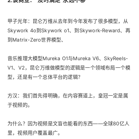
2.谈商业：“及时满足”永远不够
甲子光年：昆仑万维从去年到今年发布了很多模型，从
Skywork 4o到Skywork o1、到Skywork-Reward、再
到Matrix-Zero世界模型、
音乐推理大模型Mureka O1与Mureka V6、SkyReels-
V1、V2，昆仑万维做模型的逻辑是一个领域布局一个模
型，还是有一个总体平台的逻辑？
方汉：我们首先得明确，在内容赛道上，皇冠一定是属
于视频的。
为什么？因为视频是文盲也能看的东西——全球80亿人
里，视频用户覆盖最广。