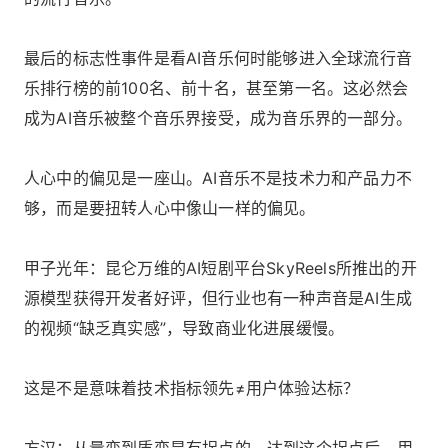
最后的标志性事件是看AI音乐何时能够进入全球流行音
乐排行榜的前100名、前十名，甚至第一名。这必然会
成为AI音乐被整个音乐界接受，成为音乐界的一部分。
人心中的偏见是一座山。AI音乐不是技术力和产品力不
够，而是要扭转人心中像山一样的偏见。
甲子光年：昆仑万维的AI短剧平台SkyReels所推出的开
源模型获得开发者好评，但行业也有一种声音是AI生成
的视频“缺乏真实感”，导致商业化进展缓慢。
这是不是意味着技术指标领先≠用户体验达标？
方汉：从量变到质变是有拐点的。达到这个拐点后，用