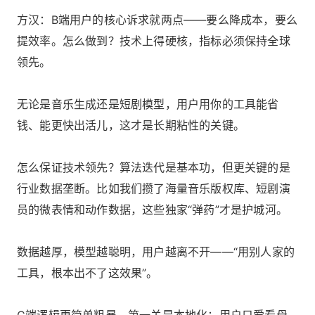
方汉：B端用户的核心诉求就两点——要么降成本，要么
提效率。怎么做到？技术上得硬核，指标必须保持全球
领先。
无论是音乐生成还是短剧模型，用户用你的工具能省
钱、能更快出活儿，这才是长期粘性的关键。
怎么保证技术领先？算法迭代是基本功，但更关键的是
行业数据垄断。比如我们攒了海量音乐版权库、短剧演
员的微表情和动作数据，这些独家“弹药”才是护城河。
数据越厚，模型越聪明，用户越离不开——“用别人家的
工具，根本出不了这效果”。
C端逻辑更简单粗暴。第一关是本地化：用户只爱看母