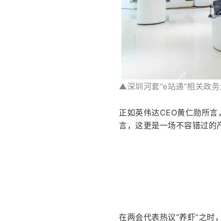
▲深圳河套“e站通”相关政
正如英伟达CEO黄仁勋所言
言，这更是一场不容错过的
在两会代表热议“养虾”之时