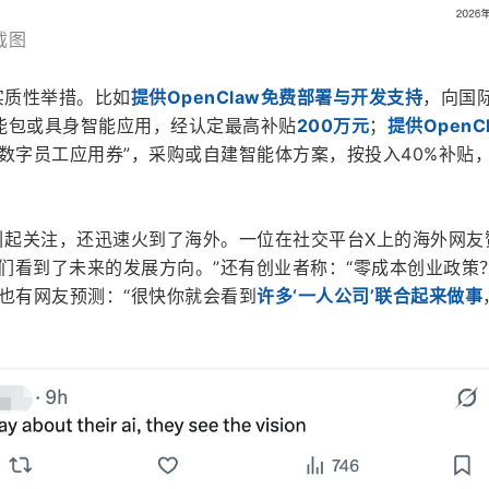
截图
实质性举措。比如
提供OpenClaw免费部署与开发支持
，向国
能包或具身智能应用，经认定最高补贴
200万元
；
提供OpenC
“数字员工应用券”，采购或自建智能体方案，按投入40%补贴
引起关注，还迅速火到了海外。一位在社交平台X上的海外网友
他们看到了未来的发展方向。”还有创业者称：“零成本创业政策
”也有网友预测：“很快你就会看到
许多‘一人公司’联合起来做事