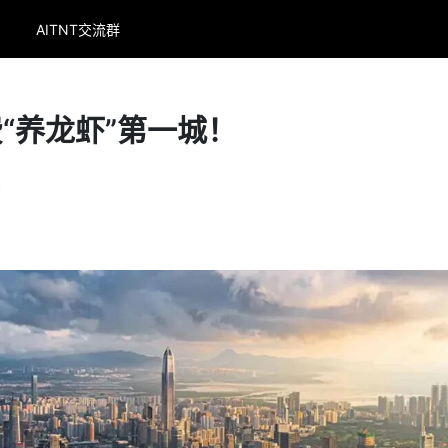
AITNT交流群
“养龙虾”第一城！
4