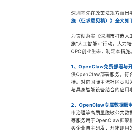
深圳率先在政策法规方面出
施（征求意见稿）》全文如
为贯彻落实《深圳市打造人工
施“人工智能+”行动，大力
OPC创业生态，制定本措施
1、OpenClaw免费部署与
供OpenClaw部署服务，
持。对向国际主流社区贡献
与具身智能设备结合的应用
2、OpenClaw专属数据服
市治理等高质量脱敏公共数
等服务用于OpenClaw
买企业自主研发，开箱即用的