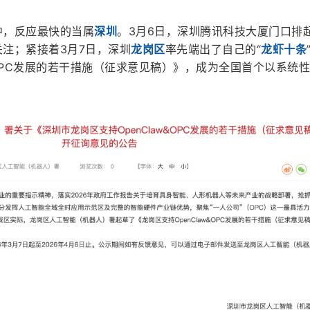
中，反应最快的当属
深圳
。3月6日，深圳腾讯科技大厦门口排
关注；紧接着3月7日，深圳
龙岗区
率先端出了自己的“
龙虾十条
w&OPC发展的若干措施（征求意见稿）》，成为全国首个以系统
。