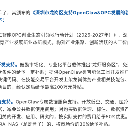
手了，其颁布的
《深圳市龙岗区支持OpenClaw&OPC发展的
下：
智能OPC创业生态引领地行动计划（2026-2027年）》，
培育产业发展新业态新模式，构建产业集聚、创新活跃的人工智
。
开发支持。
鼓励市场化、专业化平台载体推出“龙虾服务区”，免
符合条件的给予一定补贴；提供OpenClaw类智能体工具开发推
关键代码、在技能交易平台开发上架龙岗优势产业相关技能包
项目的，经认定后给予最高200万元补贴。
务支持。
OpenClaw专属数据服务支持。开放低空、交通、医
据，减免公共数据使用费用；对购买数据治理、标注、数据资
框架相关的开发、应用、研究的，按实际支付的费用给予50%优惠
AI NAS（龙虾盒子）的，按市场价的30%给予补贴。