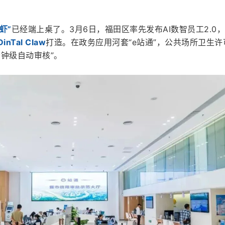
虾”
已经端上桌了。3月6日，福田区率先发布AI数智员工2.0
nTal Claw
打造。在政务应用河套“e站通”，公共场所卫生许
分钟级自动审核”。