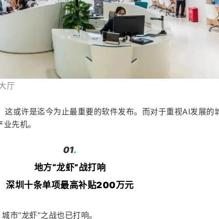
务大厅
，这或许是迄今为止最重要的软件发布。而对于重视AI发展的
产业先机。
01
.
地方“龙虾”战打响
深圳十条单项
最
高补贴200万元
，城市“龙虾”之战也已打响。