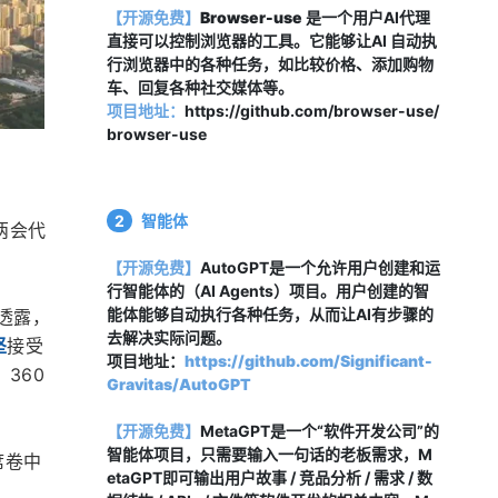
【开源免费】
Browser-use
 是一个用户AI代理
直接可以控制浏览器的工具。它能够让AI 自动执
行浏览器中的各种任务，如比较价格、添加购物
车、回复各种社交媒体等。
项目地址：
https://github.com/browser-use/
browser-use
2
智能体
为两会代
【开源免费】
AutoGPT是一个允许用户创建和运
行智能体的（AI Agents）项目。用户创建的智
能体能够自动执行各种任务，从而让AI有步骤的
他透露，
去解决实际问题。
坚
接受
项目地址：
https://github.com/Significant-
360
Gravitas/AutoGPT
【开源免费】
MetaGPT是一个“软件开发公司”的
智能体项目，只需要输入一句话的老板需求，M
席卷中
etaGPT即可输出用户故事 / 竞品分析 / 需求 / 数