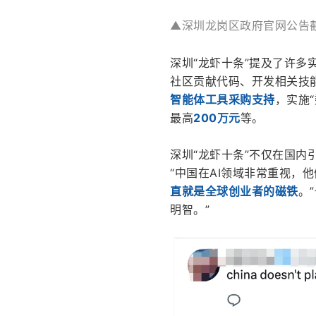
▲深圳龙岗区政府官网公告
深圳“龙虾十条”提及了许多
社区贡献代码、开发相关技
智能体工具采购支持
，实施
最高
200万元
等。
深圳“龙虾十条”不仅在国内
“中国在AI领域非常重视，
直就是全球创业者的磁铁
。
明智。”