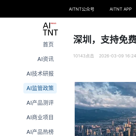
AITNT公众号
AITNT APP
深圳，支持免费
首页
10143点击 2026-03-09 16:2
AI资讯
AI技术研报
AI监管政策
AI产品测评
AI商业项目
AI产品热榜