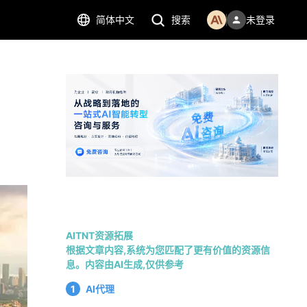
简体中文
搜索
未登录
AITNT资源拓展
根据文章内容,系统为您匹配了更有价值的资源信
息。内容由AI生成,仅供参考
1
AI代理