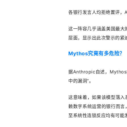
各银行发言人均拒绝置评，An
这一阵容几乎涵盖美国最大
层面，显示出此次警示的紧
Mythos究竟有多危险？
据Anthropic自述，M
中的漏洞”。
这意味着，如果该模型落入
赖数字系统运营的银行而言
至系统性连锁反应均有可能