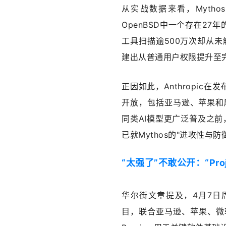
从实战数据来看，Myth
OpenBSD中一个存在27
工具扫描逾500万次却从未
建出从普通用户权限提升至
正因如此，Anthropi
开放，包括亚马逊、苹果和摩根大
同类AI模型更广泛普及之前
已就Mythos的"进攻性与
“太强了”不敢公开：“Proj
华尔街文章提及，4月7日周二，A
目，联合亚马逊、苹果、微软、