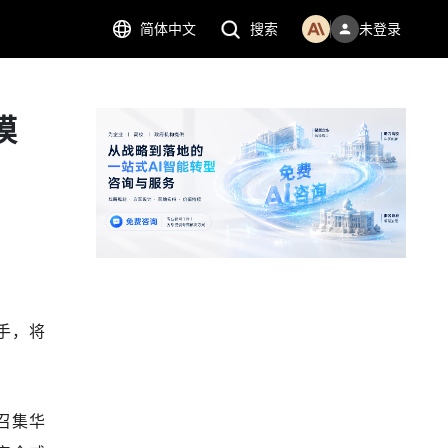
简体中文
搜索
未登录
模
联手，将
召集华