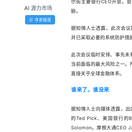
尔街主要银行CEO开会，会议
AI 源力市场
胁。
寻求报道
据知情人士透露，此次会议旨
并已采取必要的系统防护措
此次会议临时安排、事先未
当前面临的最大风险之一。
直接关乎全球金融体系。
谁来了，谁没来
据知情人士向媒体透露，出席此
的Ted Pick、美国银行的Bri
Solomon。摩根大通CEO J