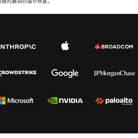
础设施的漏洞扫描与修复。