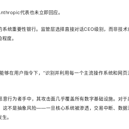
thropic代表也未立即回应。
的系统重要性银行。监管层选择直接对话CEO级别，而非技术
迫程度。
ythos能够在用户指令下，“识别并利用每一个主流操作系统和网
恶意行为者手中，其攻击面几乎覆盖所有数字基础设施。对于
，这不是抽象风险——一旦核心系统被渗透，交易中断、数据
发生。