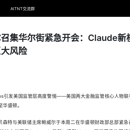
AITNT交流群
召集华尔街紧急开会：Claude新
巨大风险
型Mythos引发美国监管层高度警惕——美国两大金融监管核心人物
至华盛顿。
贝森特与美联储主席鲍威尔于本周二在华盛顿财政部总部紧急