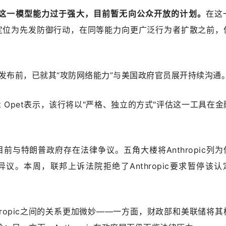
是由于这一模型能力过于强大，目前暂无向公众开放的计划。
在这
swing被定位为先发防御行动，在同等能力向更广泛行为者扩散之前
thos发布前，已就其“攻防网络能力”与美国政府官员展开持续沟通
t Opet表示，该行将以"严格、独立的方式"评估这一工具在
。
ic目前与特朗普政府存在法律争议。五角大楼将Anthropic列
提出异议。本周，联邦上诉法院拒绝了Anthropic要求暂停该
hropic之间的关系更加微妙——一方面，财政部和美联储将其