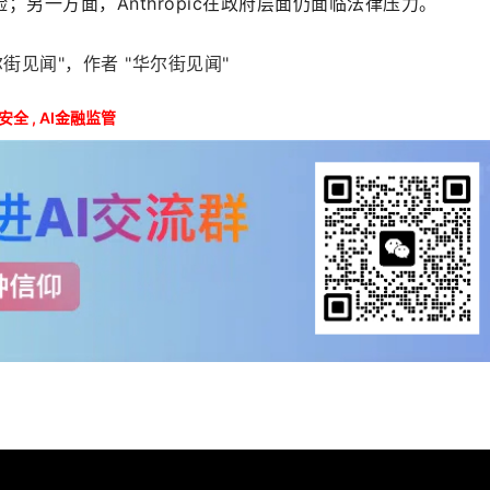
；另一方面，Anthropic在政府层面仍面临法律压力。
街见闻"，作者 "华尔街见闻"
融安全
,
AI金融监管