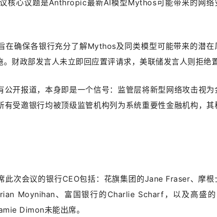
核心议题是Anthropic最新AI模型Mythos可能带来的网
在确保各银行充分了解Mythos及同类模型可能带来的潜在
施。财政部发言人未立即回应置评请求，美联储发言人则拒绝
有公开报道，本身即是一个信号：监管层将新型网络攻击视为
所有受邀银行均被顶级监管机构列为系统重要性金融机构，其
次会议的银行CEO包括：花旗集团的Jane Fraser、摩
an Moynihan、富国银行的Charlie Scharf，以及高盛的Da
amie Dimon未能出席。