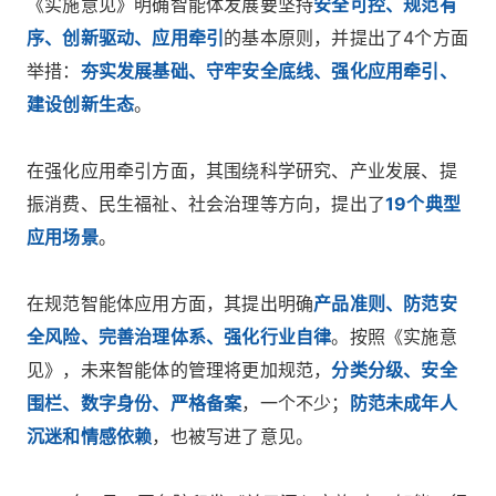
《实施意见》明确智能体发展要坚持
安全可控、规范有
序、创新驱动、应用牵引
的基本原则，并提出了4个方面
举措：
夯实发展基础、守牢安全底线、强化应用牵引、
建设创新生态
。
在强化应用牵引方面，其围绕科学研究、产业发展、提
振消费、民生福祉、社会治理等方向，提出了
19个典型
应用场景
。
在规范智能体应用方面，其提出明确
产品准则、防范安
全风险、完善治理体系、强化行业自律
。按照《实施意
见》，未来智能体的管理将更加规范，
分类分级、安全
围栏、数字身份、严格备案
，一个不少；
防范未成年人
沉迷和情感依赖
，也被写进了意见。