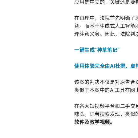
应用是中立的，
关键还是要
在审理中，法院首先明确了
益。而基于生成式人工智能
理注意义务。因此，法院判决
一键生成“种草笔记”
使用体验完全由AI杜撰、虚
该案的判决不仅是对原告合
类似于本案中的AI工具在网
在各大短视频平台和二手交易
噱头。记者搜索发现，类似
软件及教学视频。