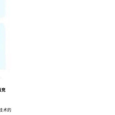
当竞
技术的