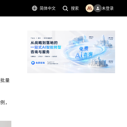
简体中文
搜索
未登录
，批量
案例，