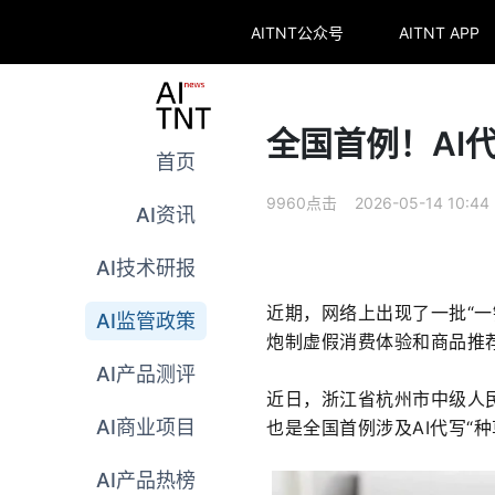
AITNT公众号
AITNT APP
全国首例！AI
首页
9960点击 2026-05-14 10:44
AI资讯
AI技术研报
近期，网络上出现了一批“一
AI监管政策
炮制虚假消费体验和商品推
AI产品测评
近日，浙江省杭州市中级人民
AI商业项目
也是全国首例涉及AI代写“种
AI产品热榜