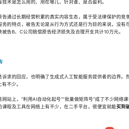
看技术是怎么用的、用在哪儿、针对谁、是否盈利。
原告通过长期经营积累的真实内容生态，属于受法律保护的竞
服务的特点，被告无论是从行为方式还是行为目的来说，没有
被告B、C公司赔偿原告经济损失及合理开支共计10万元。
构
法诉求的回应，也明确了生成式人工智能服务提供者的边界。
上有不少。
网站上，“利用AI自动化起号”“批量做矩阵号”成了不少网络
的课程及工具在网络上有不少，在二手平台，很便宜就能
买到