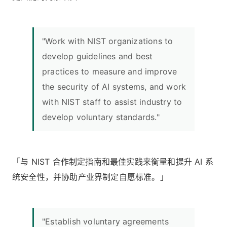
"Work with NIST organizations to
develop guidelines and best
practices to measure and improve
the security of AI systems, and work
with NIST staff to assist industry to
develop voluntary standards."
「与 NIST 合作制定指南和最佳实践来衡量和提升 AI 系
统安全性，并协助产业界制定自愿标准。」
"Establish voluntary agreements