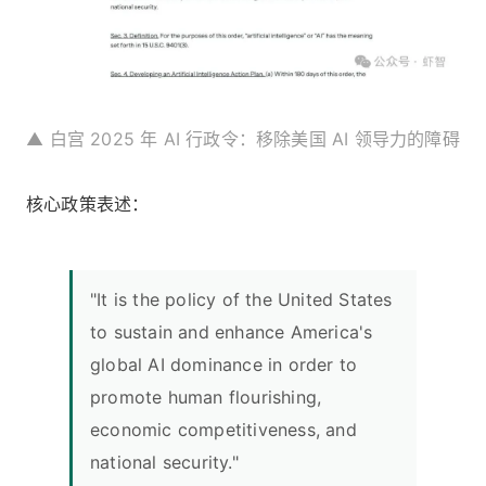
▲ 白宫 2025 年 AI 行政令：移除美国 AI 领导力的障碍
核心政策表述：
"It is the policy of the United States
to sustain and enhance America's
global AI dominance in order to
promote human flourishing,
economic competitiveness, and
national security."