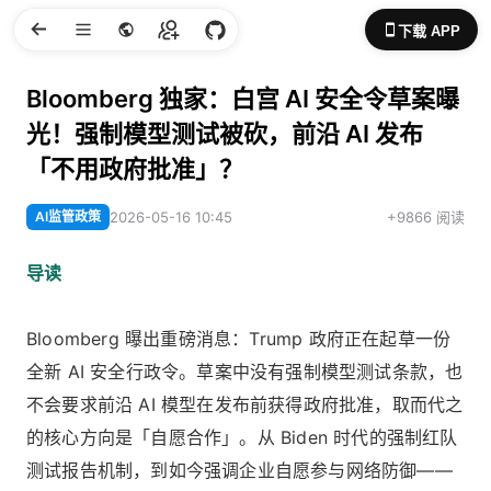
下载 APP
Bloomberg 独家：白宫 AI 安全令草案曝
光！强制模型测试被砍，前沿 AI 发布
「不用政府批准」？
AI监管政策
2026-05-16 10:45
+9866 阅读
导读
Bloomberg 曝出重磅消息：Trump 政府正在起草一份
全新 AI 安全行政令。草案中没有强制模型测试条款，也
不会要求前沿 AI 模型在发布前获得政府批准，取而代之
的核心方向是「自愿合作」。从 Biden 时代的强制红队
测试报告机制，到如今强调企业自愿参与网络防御——