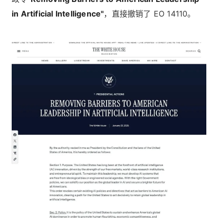
in Artificial Intelligence"
，直接撤销了 EO 14110。