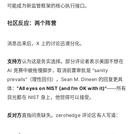
可能成为新监管框架的核心执行接口。
社区反应：两个阵营
消息出来后，X 上的讨论迅速分化。
支持方
认为这是务实选择。部分评论者表示美国不想在
AI 竞赛中被拖慢脚步，取消前置审批是 "sanity
prevails"（理性回归）。Sean M. Dineen 的回复更具
体：
"All eyes on NIST (and I'm OK with it)"
——所有
目光都在 NIST 身上，他觉得可以接受。
反对方
直指问责缺失。zerohedge 评论区有人写道：