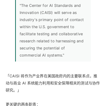
"The Center for AI Standards and
Innovation (CAISI) will serve as
industry's primary point of contact
within the U.S. government to
facilitate testing and collaborative
research related to harnessing and
securing the potential of
commercial AI systems."
「CAISI 将作为产业界在美国政府内的主要联系点，推
动与商业 AI 系统能力利用和安全保障相关的测试与协作
研究。」
更关键的两条职责：