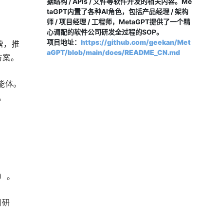
据结构 / APIs / 文件等软件开发的相关内容。Me
taGPT内置了各种AI角色，包括产品经理 / 架构
师 / 项目经理 / 工程师，MetaGPT提供了一个精
心调配的软件公司研发全过程的SOP。
项目地址：
https://github.com/geekan/Met
营，推
aGPT/blob/main/docs/README_CN.md
方案。
能体。
。
）。
用研