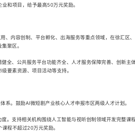
企业和项目，给予最高50万元奖励。
术应用、内容创制、平台孵化、出海服务等重点领域，在徐汇区
业集聚区。
举措健全、公共服务平台功能齐全、人才服务保障完善、创新主
市级要素资源、项目活动等支持。
进体系。鼓励AI微短剧产业核心人才申报市区两级人才计划。
训力度。支持相关机构围绕人工智能与视听创制领域开发完整课
个课程不超过20万元奖励。