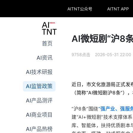
AITNT公众号
AITNT APP
AI微短剧“沪8
首页
9758点击 2026-05-31 22:00
AI资讯
AI技术研报
近日，市文化旅游局正式发
AI监管政策
（简称“AI微短剧沪8条”）
AI产品测评
“沪8条”围绕
“强产业、强服
AI商业项目
建“AI+微短剧”技术支撑
库、智能体，扶持优质剧本
AI产品热榜