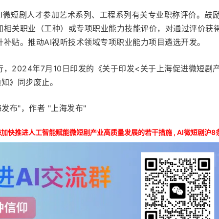
AI微短剧人才参加艺术系列、工程系列有关专业职称评价。鼓
加相关职业（工种）或专项职业能力技能评价，对通过评价获
升补贴。推动AI视听技术领域专项职业能力项目遴选开发。
，2024年7月10日印发的《关于印发<关于上海促进微短剧
通知》同步废止。
发布"，作者 "上海发布"
海加快推进人工智能赋能微短剧产业高质量发展的若干措施
,
AI微短剧沪8