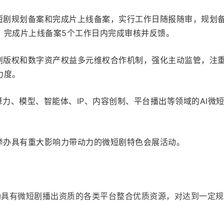
微短剧规划备案和完成片上线备案，实行工作日随报随审，规划备
，完成片上线备案5个工作日内完成审核并反馈。
短剧版权和数字资产权益多元维权合作机制，强化主动监管，注
力度。
算力、模型、智能体、IP、内容创制、平台播出等领域的AI微
沪举办具有重大影响力带动力的微短剧特色会展活动。
鼓励具有微短剧播出资质的各类平台整合优质资源，对达到一定