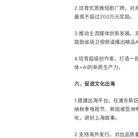
2.培育优质微短剧厂牌。
最高不超过200万元奖励。
3.推动主流媒体创新发展
鼓励省级卫视频道播出精品A
4.培育超级创作者。打造一
体+AI的新质生产力。
六、促进文化出海
1.搭建出海平台。在浦东
纳秋季电视节、新加坡亚洲
化，讲好上海故事。
2.支持海外发行。对出品