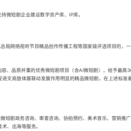
支持微短剧企业建设数字资产库、IP库。
广电总局网络视听节目精品创作传播工程等国家级评选项目的，
。
内容、品质并重的优秀微短剧项目（含AI微短剧），给予最高3
促进文商旅体展联动发展作用明显的精品微短剧，在上述标准
提供微短剧政务咨询、审查咨询、协拍预约、美术音乐、营销推
技术、出海等服务。