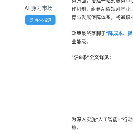
务方面，搭建一站式服务中心
AI 源力市场
作机制，组建AI微短剧产
育与发展保障体系，畅通职
寻求报道
政策最终落脚于
“降成本、
业能级。
“沪8条”全文详见：
为深入实施“人工智能+”行
施。