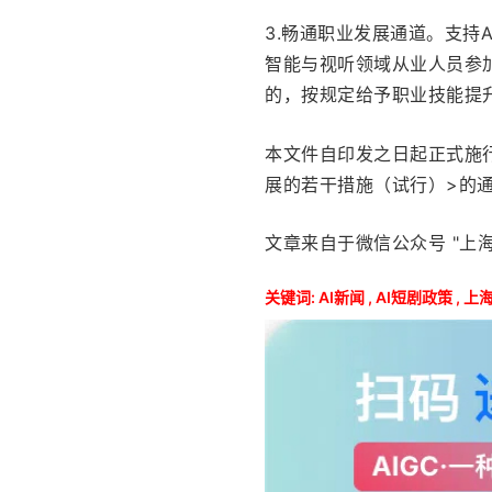
3.畅通职业发展通道。支持
智能与视听领域从业人员参
的，按规定给予职业技能提
本文件自印发之日起正式施行
展的若干措施（试行）>的
文章来自于微信公众号 "上海
关键词:
AI新闻
,
AI短剧政策
,
上