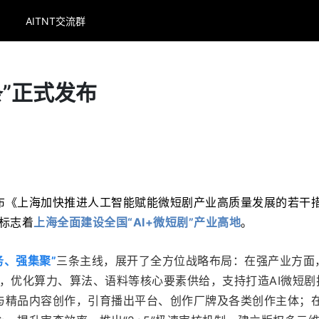
AITNT交流群
条”正式发布
布
《上海加快推进人工智能赋能微短剧产业高质量发展的若干
，标志着
上海全面建设全国“AI+微短剧”产业高地
。
务、强集聚”
三条主线，展开了全方位战略布局：在强产业方面
体系，优化算力、算法、语料等核心要素供给，支持打造AI微短剧
与精品内容创作，引育播出平台、创作厂牌及各类创作主体；