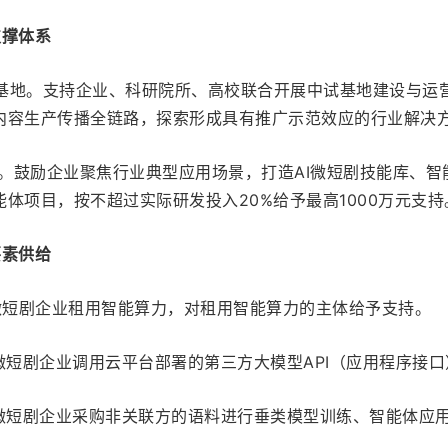
支撑体系
”中试基地。支持企业、科研院所、高校联合开展中试基地建设与运
内容生产传播全链路，探索形成具有推广示范效应的行业解决
用创新。鼓励企业聚焦行业典型应用场景，打造AI微短剧技能库、智
体项目，按不超过实际研发投入20%给予最高1000万元支持
要素供给
持微短剧企业租用智能算力，对租用智能算力的主体给予支持。
微短剧企业调用云平台部署的第三方大模型API（应用程序接口
持微短剧企业采购非关联方的语料进行垂类模型训练、智能体应