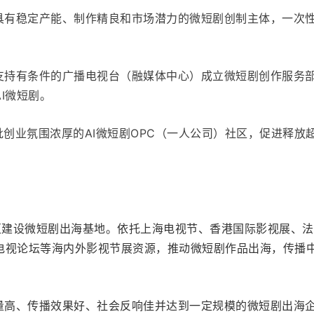
对具有稳定产能、制作精良和市场潜力的微短剧创制主体，一次
。支持有条件的广播电视台（融媒体中心）成立微短剧创作服务
I微短剧。
批创业氛围浓厚的AI微短剧OPC（一人公司）社区，促进释放
新区建设微短剧出海基地。依托上海电视节、香港国际影视展、
电视论坛等海内外影视节展资源，推动微短剧作品出海，传播
质量高、传播效果好、社会反响佳并达到一定规模的微短剧出海