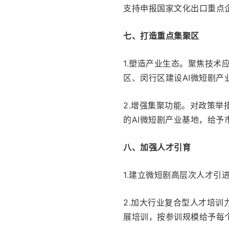
支持申报国家文化出口重点
七、打造重点集聚区
1.塑造产业生态。聚焦技
区、闵行区建设AI微短剧产
2.增强集聚功能。对政策
的AI微短剧产业基地，给予
八、加强人才引育
1.建立微短剧高层次人才引
2.加大行业复合型人才培
展培训，按参训规模给予每