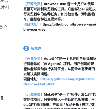
维权合
【开源免费】
Browser-use
 是一个用户AI代理
人才引
直接可以控制浏览器的工具。它能够让AI 自动执
行浏览器中的各种任务，如比较价格、添加购物
车、回复各种社交媒体等。
项目地址：
https://github.com/browser-use/
短剧产
browser-use
2
智能体
【开源免费】
AutoGPT是一个允许用户创建和运
行智能体的（AI Agents）项目。用户创建的智
能体能够自动执行各种任务，从而让AI有步骤的
去解决实际问题。
项目地址：
https://github.com/Significant-
Gravitas/AutoGPT
【开源免费】
MetaGPT是一个“软件开发公司”的
措
智能体项目，只需要输入一句话的老板需求，M
etaGPT即可输出用户故事 / 竞品分析 / 需求 / 数