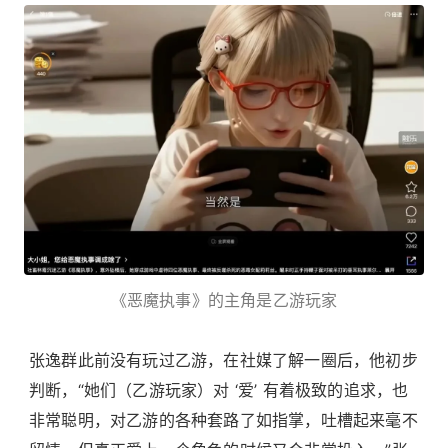
《恶魔执事》的主角是乙游玩家
张逸群此前没有玩过乙游，在社媒了解一圈后，他初步
判断，“她们（乙游玩家）对 ‘爱’ 有着极致的追求，也
非常聪明，对乙游的各种套路了如指掌，吐槽起来毫不