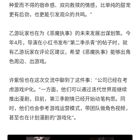
种爱而不得的宿命感、双向救赎的情感，比单纯的甜宠
更有后劲，也更能引发观众的共鸣。”
乙游玩家也在为《恶魔执事》的未来发展出谋划策。今
年4月，导演在小红书发布“第二季杀青”的帖子时，就
有乙游玩家在评论区建议，希望《恶魔执事》能够出角
色周边、出游戏。
许紫恒也在这次交流中聊到了这件事：“公司已经在考
虑游戏IP化。”一方面，他们可以通过迭代世界观继续
推出漫剧，目前，第三季剧情已经开始动笔构思。同
时，他们也会参考游戏运营模式，带团队做角色视频，
甚至也在计划漫剧的“游戏化”。