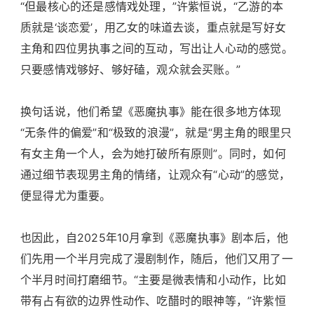
“但最核心的还是感情戏处理，”许紫恒说，“乙游的本
质就是‘谈恋爱’，用乙女的味道去谈，重点就是写好女
主角和四位男执事之间的互动，写出让人心动的感觉。
只要感情戏够好、够好磕，观众就会买账。”
换句话说，他们希望《恶魔执事》能在很多地方体现
“无条件的偏爱”和“极致的浪漫”，就是“男主角的眼里只
有女主角一个人，会为她打破所有原则”。同时，如何
通过细节表现男主角的情绪，让观众有“心动”的感觉，
便显得尤为重要。
也因此，自2025年10月拿到《恶魔执事》剧本后，他
们先用一个半月完成了漫剧制作，随后，他们又用了一
个半月时间打磨细节。“主要是微表情和小动作，比如
带有占有欲的边界性动作、吃醋时的眼神等，”许紫恒