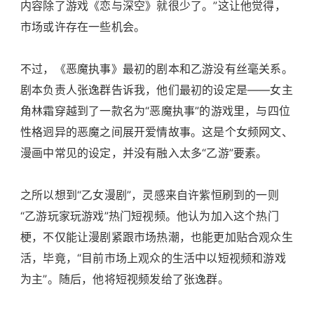
内容除了游戏《恋与深空》就很少了。”这让他觉得，
市场或许存在一些机会。
不过，《恶魔执事》最初的剧本和乙游没有丝毫关系。
剧本负责人张逸群告诉我，他们最初的设定是——女主
角林霜穿越到了一款名为“恶魔执事”的游戏里，与四位
性格迥异的恶魔之间展开爱情故事。这是个女频网文、
漫画中常见的设定，并没有融入太多“乙游”要素。
之所以想到“乙女漫剧”，灵感来自许紫恒刷到的一则
“乙游玩家玩游戏”热门短视频。他认为加入这个热门
梗，不仅能让漫剧紧跟市场热潮，也能更加贴合观众生
活，毕竟，“目前市场上观众的生活中以短视频和游戏
为主”。随后，他将短视频发给了张逸群。