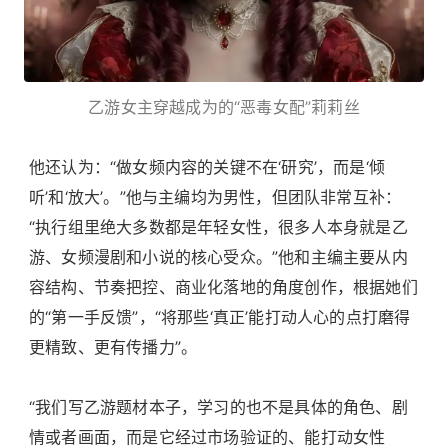
乙游女主穿越成为的“恶毒女配”莉莉丝
他还认为：“做女频内容的关键不在‘研究’，而是‘倾
听’和‘放大’。”他与主编均为男性，但团队非常互补：
“执行组里绝大多数都是年轻女性，很多人本身就是乙
游、女频漫剧和小说的核心受众。”他和主编主要从内
容结构、节奏把控、商业化落地的角度创作，根据她们
的“第一手反馈”，“将那些‘真正’能打动人心的点打磨得
更精致、更有传播力”。
“我们写乙游题材本子，学习的也不是具体的角色、剧
情或者画面，而是它经过市场验证的、能打动女性