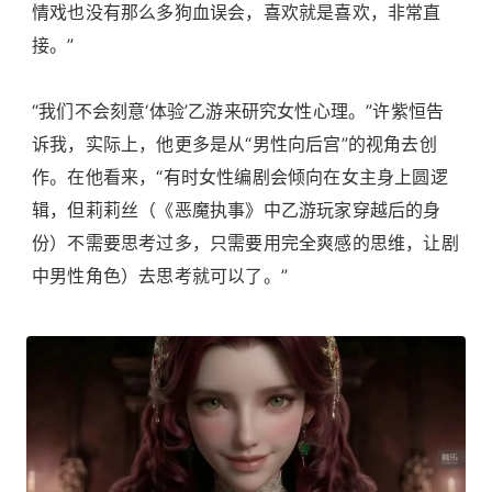
情戏也没有那么多狗血误会，喜欢就是喜欢，非常直
接。”
“我们不会刻意‘体验’乙游来研究女性心理。”许紫恒告
诉我，实际上，他更多是从“男性向后宫”的视角去创
作。在他看来，“有时女性编剧会倾向在女主身上圆逻
辑，但莉莉丝（《恶魔执事》中乙游玩家穿越后的身
份）不需要思考过多，只需要用完全爽感的思维，让剧
中男性角色）去思考就可以了。”