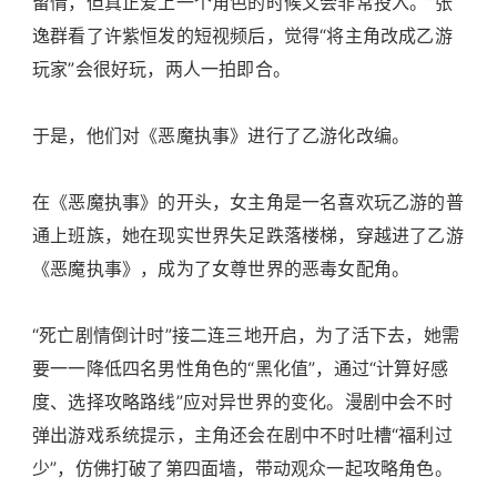
留情，但真正爱上一个角色的时候又会非常投入。”张
逸群看了许紫恒发的短视频后，觉得“将主角改成乙游
玩家”会很好玩，两人一拍即合。
于是，他们对《恶魔执事》进行了乙游化改编。
在《恶魔执事》的开头，女主角是一名喜欢玩乙游的普
通上班族，她在现实世界失足跌落楼梯，穿越进了乙游
《恶魔执事》，成为了女尊世界的恶毒女配角。
“死亡剧情倒计时”接二连三地开启，为了活下去，她需
要一一降低四名男性角色的“黑化值”，通过“计算好感
度、选择攻略路线”应对异世界的变化。漫剧中会不时
弹出游戏系统提示，主角还会在剧中不时吐槽“福利过
少”，仿佛打破了第四面墙，带动观众一起攻略角色。