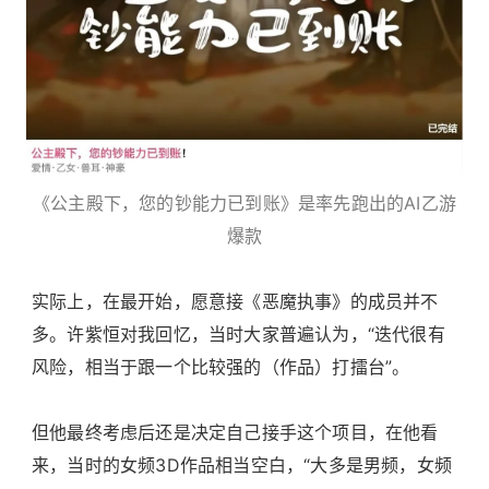
《公主殿下，您的钞能力已到账》是率先跑出的AI乙游
爆款
实际上，在最开始，愿意接《恶魔执事》的成员并不
多。许紫恒对我回忆，当时大家普遍认为，“迭代很有
风险，相当于跟一个比较强的（作品）打擂台”。
但他最终考虑后还是决定自己接手这个项目，在他看
来，当时的女频3D作品相当空白，“大多是男频，女频