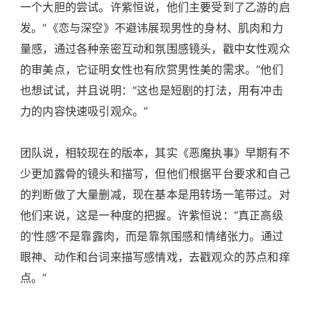
一个大胆的尝试。许紫恒说，他们主要受到了乙游的启
发。“《恋与深空》不避讳展现男性的身材、肌肉和力
量感，通过各种亲密互动和氛围感镜头，戳中女性观众
的审美点，它证明女性也有欣赏男性美的需求。”他们
也想试试，并且说明：“这也是短剧的打法，用有冲击
力的内容快速吸引观众。”
团队说，相较现在的版本，其实《恶魔执事》早期有不
少更加露骨的镜头和描写，但他们根据平台要求和自己
的判断做了大量删减，现在基本是用转场一笔带过。对
他们来说，这是一种度的把握。许紫恒说：“真正高级
的‘性感’不是靠露肉，而是靠氛围感和情绪张力。通过
眼神、动作和台词来描写感情戏，去戳观众的苏点和痒
点。”