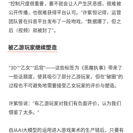
“控制尺度很重要，要不就会让人产生厌恶感，很难被
公开传播，也很难获得平台认可。”许紫恒记得，运营
团队曾在抖音平台发布了一段吻戏，“数据爆了，但之
后（视频）就被封了”。
被乙游玩家继续塑造
“3D”“乙女”“后宫”——这些标签为《恶魔执事》带来了
一些话题度，使其吸引了部分乙游玩家，但在“破圈”的
过程也不可避免地需要接受乙女玩家的评价与塑造。
许紫恒说：“有乙游玩家对我们有负面评价，认为我们
借鉴了太多。”
自从AI大模型的运用进入游戏美术的生产链后，只要有