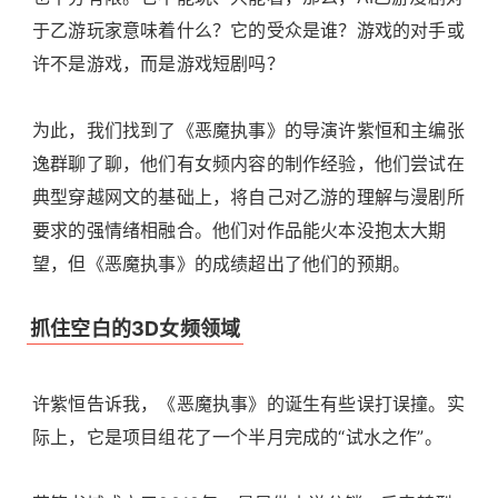
于乙游玩家意味着什么？它的受众是谁？游戏的对手或
许不是游戏，而是游戏短剧吗？
为此，我们找到了《恶魔执事》的导演许紫恒和主编张
逸群聊了聊，他们有女频内容的制作经验，他们尝试在
典型穿越网文的基础上，将自己对乙游的理解与漫剧所
要求的强情绪相融合。他们对作品能火本没抱太大期
望，但《恶魔执事》的成绩超出了他们的预期。
抓住空白的3D女频领域
许紫恒告诉我，《恶魔执事》的诞生有些误打误撞。实
际上，它是项目组花了一个半月完成的“试水之作”。