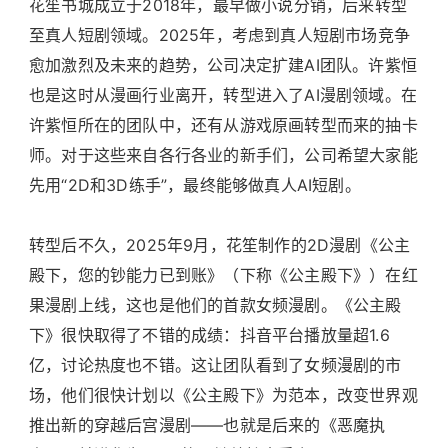
花笙书城成立于2018年，最早做小说分销，后来转型
至真人短剧领域。2025年，考虑到真人短剧市场竞争
愈加激烈及未来的趋势，公司决定扩建AI团队。许紫恒
也是这时从漫画行业离开，转型进入了AI漫剧领域。在
许紫恒所在的团队中，还有从游戏原画转型而来的抽卡
师。对于这些来自各行各业的新手们，公司希望大家能
先用“2D和3D练手”，最终能够做真人AI短剧。
转型后不久，2025年9月，花笙制作的2D漫剧《公主
殿下，您的钞能力已到账》（下称《公主殿下》）在红
果漫剧上线，这也是他们的首款女频漫剧。《公主殿
下》很快取得了不错的成绩：抖音平台播放量超1.6
亿，讨论热度也不错。这让团队看到了女频漫剧的市
场，他们很快计划以《公主殿下》为范本，改变世界观
推出新的穿越后宫漫剧——也就是后来的《恶魔执