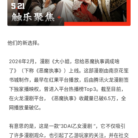
他们的新选择。
2026年2月，漫剧《大小姐，您给恶魔执事调成啥
了》（下称《恶魔执事》）上线。这部漫剧由南京花笙
书城制作，最早在红果平台播放，后由腾讯火龙漫剧签
下独家播映权，曾进入平台热播榜Top3。截至目前，
在火龙漫剧平台，《恶魔执事》收藏量已破6.5万，全
网播放量破亿。
有意思的是，这是一款“3DAI乙女漫剧 ”，它不仅吸引
了许多漫剧观众，也引起了乙游玩家的关注，并在社交