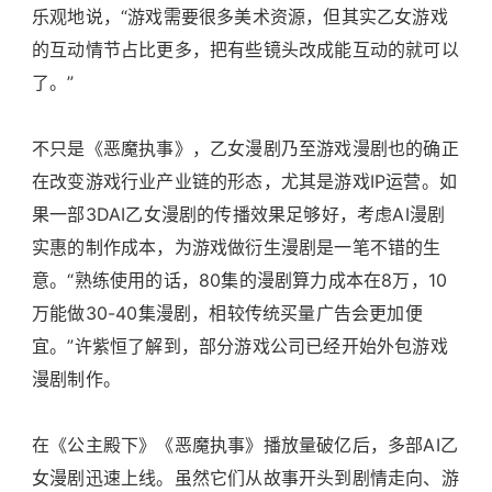
乐观地说，“游戏需要很多美术资源，但其实乙女游戏
的互动情节占比更多，把有些镜头改成能互动的就可以
了。”
不只是《恶魔执事》，乙女漫剧乃至游戏漫剧也的确正
在改变游戏行业产业链的形态，尤其是游戏IP运营。如
果一部3DAI乙女漫剧的传播效果足够好，考虑AI漫剧
实惠的制作成本，为游戏做衍生漫剧是一笔不错的生
意。“熟练使用的话，80集的漫剧算力成本在8万，10
万能做30-40集漫剧，相较传统买量广告会更加便
宜。”许紫恒了解到，部分游戏公司已经开始外包游戏
漫剧制作。
在《公主殿下》《恶魔执事》播放量破亿后，多部AI乙
女漫剧迅速上线。虽然它们从故事开头到剧情走向、游