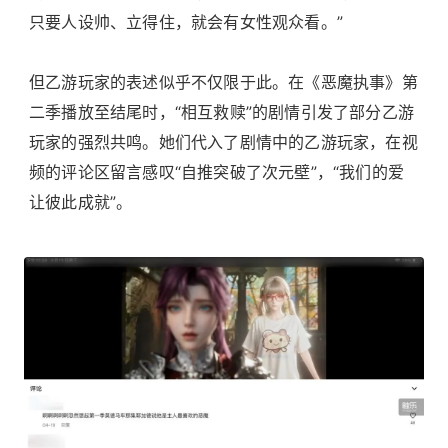
只要人设帅、立得住，就会有女性观众看。”
但乙游玩家的表述似乎不仅限于此。在《恶魔执事》第
二季播放至结尾时，“相互救赎”的剧情引发了部分乙游
玩家的强烈共鸣。她们代入了剧情中的乙游玩家，在视
频的评论区留言感叹“自推突破了次元壁”，“我们的爱
让彼此成就”。