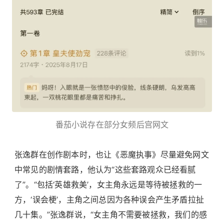
番茄小说存在部分女频后宫网文
张逸群在创作剧本时，也让《恶魔执事》尽量避免网文
中常见的剧情套路，他认为“这些套路观众已经看腻
了”。“包括‘英雄救美’，女主角永远是等待被拯救的一
方，‘误会梗’，主角之间总因为各种误会产生矛盾拉扯
几十集。”张逸群说，“女主角不需要被拯救，我们的感