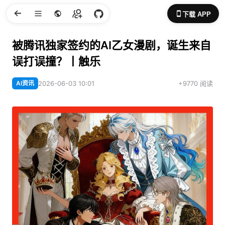
下载 APP
被腾讯独家签约的AI乙女漫剧，诞生来自
误打误撞？丨触乐
AI资讯
2026-06-03 10:01
+9770 阅读