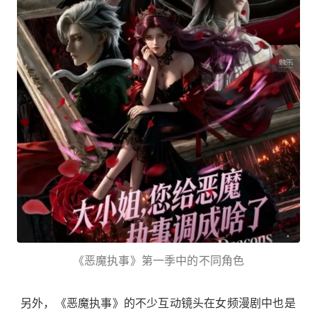
《恶魔执事》第一季中的不同角色
另外，《恶魔执事》的不少互动镜头在女频漫剧中也是