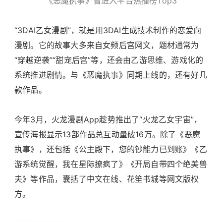
《恶魔执事》曾进入平台热播榜Top3
“3DAI乙女漫剧”，就是用3DAI生成技术制作的恋爱向
漫剧。它的故事大多来自女频后宫网文，题材通常为
“穿越逆袭”“甜宠后宫”等，还会由乙游思维、游戏化的
系统推进剧情。与《恶魔执事》同期上线的，还有好几
款作品。
今年3月，火龙漫剧App趁势推出了“火龙乙女宇宙”，
宣传海报显示13部作品总互动量破16万。除了《恶魔
执事》，还包括《公主殿下，您的钞能力已到账》《乙
游系统觉醒，我在星际撩疯了》《开局自带四个绝美兽
夫》等作品，囊括了中文在线、花笙书城等网文版权
方。