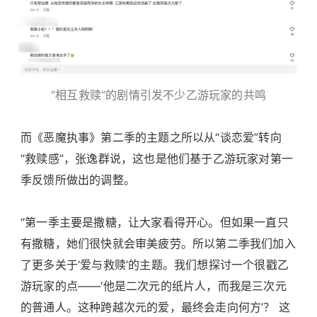
“相互救赎”的剧情引发不少乙游玩家的共鸣
而《恶魔执事》第二季的主题之所以从“谈恋爱”转向
“救赎感”，张逸群说，这也是他们基于乙游玩家对第一
季反馈所做出的调整。
“第一季主要是撒糖，让大家看得开心。但如果一直只
有撒糖，她们很快就会审美疲劳。所以第二季我们加入
了更多关于‘爱与救赎’的主题。我们想探讨一个很戳乙
游玩家的点——‘他是二次元的纸片人，而我是三次元
的普通人。这种跨越次元的爱，最终会走向何方’？ 这