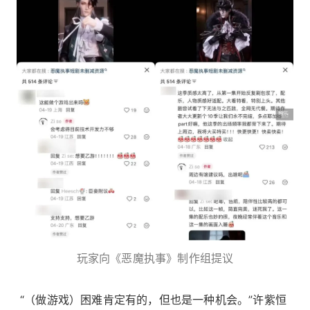
玩家向《恶魔执事》制作组提议
“（做游戏）困难肯定有的，但也是一种机会。”许紫恒