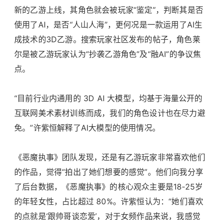
新的乙游上线，其角色就会被玩家“鉴定”，判断其是否
使用了AI，是否“人山人海”，更何况是一款运用了AI生
成技术的3D乙游。搜索玩家社区发布的帖子，角色莱
尔是被乙游玩家认为“抄袭乙游角色”及“融AI”的争议焦
点。
“目前行业内通用的 3D AI 大模型，均基于海量公开的
互联网美术素材训练而成，我们的角色设计也在尽力避
免。”许紫恒解释了AI大模型的使用情况。
《恶魔执事》团队发现，还是有乙游玩家非常喜欢他们
的作品，觉得“拍出了她们想要的感觉”。他们向我分享
了后台数据，《恶魔执事》的核心观众主要是18-25岁
的年轻女性，占比超过 80%。许紫恒认为：“她们喜欢
的点就是‘跟帅哥谈恋爱’，对于女频作品来说，我感觉