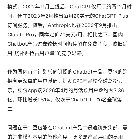
模式。2022年11月上线后，ChatGPT仅用了约两个月时
间，便在2023年2月推出每月20美元的ChatGPT Plus
订阅服务。随后，Anthropic也在2023年9月推出
Claude Pro，同样定价20美元/月。相比之下，国内
Chatbot产品过去较长时间仍停留在免费阶段，依旧延
用“烧补贴抢占用户量”的竞争思路。
作为国内首个计划转向订阅的Chatbot产品，豆包的确
拥有更深厚的用户基础。据AICPB产品榜全球总榜显
示，豆包App端2026年4月的月活跃用户数约为3.36
亿，环比增长1.51%，仅次于ChatGPT，排名全球第
二。
问题在于：豆包能在Chatbot产品中迅速跻身头部，靠
的并非模型本身的智能程度，更多是产品层面的易用