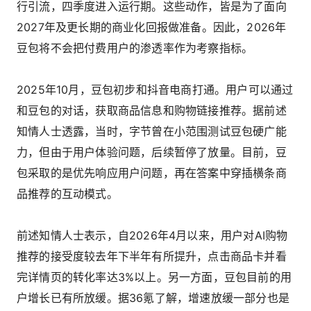
行引流，四季度进入运行期。这些动作，皆是为了面向
2027年及更长期的商业化回报做准备。因此，2026年
豆包将不会把付费用户的渗透率作为考察指标。
2025年10月，豆包初步和抖音电商打通。用户可以通过
和豆包的对话，获取商品信息和购物链接推荐。据前述
知情人士透露，当时，字节曾在小范围测试豆包硬广能
力，但由于用户体验问题，后续暂停了放量。目前，豆
包采取的是优先响应用户问题，再在答案中穿插横条商
品推荐的互动模式。
前述知情人士表示，自2026年4月以来，用户对AI购物
推荐的接受度较去年下半年有所提升，点击商品卡并看
完详情页的转化率达3%以上。另一方面，豆包目前的用
户增长已有所放缓。据36氪了解，增速放缓一部分也是