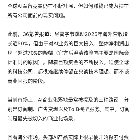
全球AI军备竞赛仍在不断升温，但如何赚钱已成为摆在
所有公司面前的现实问题。
此前，
36氪曾报道
：尽管字节跳动2025年海外营收增
长近50%，但由于对AI业务的巨大投入，整体净利润出
现了超过70%的降幅（官方后澄清该降幅主要是国际会
计准则的原因）。随着巨额资金的不断投入，迫使全球
的科技公司，都很难继续停留在只谈技术理想、而不谈
商业回报的阶段。
当前市场上，AI商业化落地最常被提及的三种路径，分
别是订阅制、广告变现以及To B模型服务。其中，订阅
制是最先被切入的商业化场景。
回看海外市场，头部AI产品实际上很早便开始探索付费