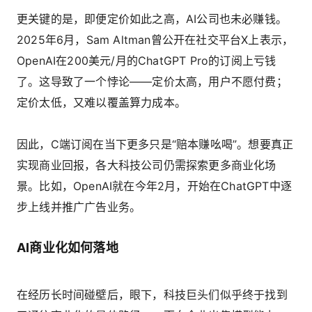
更关键的是，即便定价如此之高，AI公司也未必赚钱。
2025年6月，Sam Altman曾公开在社交平台X上表示，
OpenAI在200美元/月的ChatGPT Pro的订阅上亏钱
了。这导致了一个悖论——定价太高，用户不愿付费；
定价太低，又难以覆盖算力成本。
因此，C端订阅在当下更多只是“赔本赚吆喝”。想要真正
实现商业回报，各大科技公司仍需探索更多商业化场
景。比如，OpenAI就在今年2月，开始在ChatGPT中逐
步上线并推广广告业务。
AI商业化如何落地
在经历长时间碰壁后，眼下，科技巨头们似乎终于找到