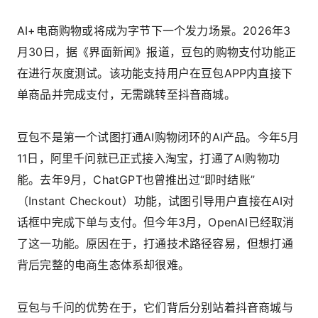
AI+电商购物或将成为字节下一个发力场景。2026年3
月30日，据《界面新闻》报道，豆包的购物支付功能正
在进行灰度测试。该功能支持用户在豆包APP内直接下
单商品并完成支付，无需跳转至抖音商城。
豆包不是第一个试图打通AI购物闭环的AI产品。今年5月
11日，阿里千问就已正式接入淘宝，打通了AI购物功
能。去年9月，ChatGPT也曾推出过“即时结账”
（Instant Checkout）功能，试图引导用户直接在AI对
话框中完成下单与支付。但今年3月，OpenAI已经取消
了这一功能。原因在于，打通技术路径容易，但想打通
背后完整的电商生态体系却很难。
豆包与千问的优势在于，它们背后分别站着抖音商城与