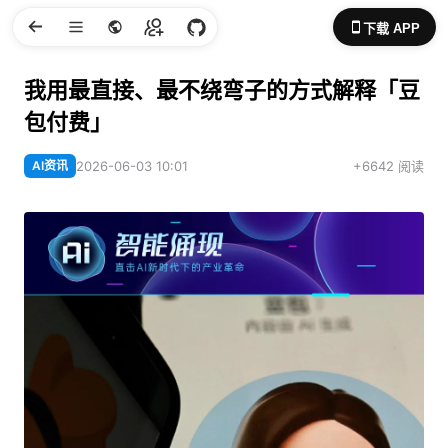
下载 APP
我用最直接、最不绕弯子的方式解释「豆
包付费」
AI资讯
2026-06-03 10:01
+6642 阅读