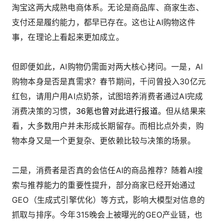
淘宝这两大成熟电商体系。无论是商品库、商家生态、
支付还是履约能力，都早已存在。这也让AI购物这件
事，在理论上看起来更加成立。
但即便如此，AI购物仍需面对两大核心拷问。一是，AI
购物本身是否是真需求？春节期间，千问曾投入30亿元
红包，请用户用AI点奶茶，试图培养消费者通过AI完成
消费决策的习惯，
36氪也曾对此进行报道
。但从结果来
看，大多数用户并未形成长期留存。而相比点外卖，购
物本身又是一个更复杂、更依赖比较与决策的场景。
二是，消费者是否真的会信任AI的商品推荐？随着AI搜
索与推荐能力的重要性提升，部分商家已经开始通过
GEO（生成式引擎优化）等方式，影响大模型对信息的
抓取与排序。今年315晚会上被曝光的GEO产业链，也