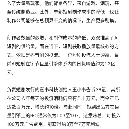
入了大量新玩家。他们背景各异，来自游戏、潮玩，甚
至传统制造业。此外，单部短剧制作成本的降低，也让
制作公司能够在总预算不变的情况下，生产更多剧集。
创作者数量的激增，和制作成本的降低，双双推高了AI
短剧的供给量。而在当下，短剧获取播放量最核心的方
式，依旧是抖音侧的投流。一位短剧投流人士透露，目
前AI短剧在字节巨量引擎体系内的日耗峰值约为1.2亿
元。
负责短剧发行的嘉书科技创始人王小书告诉36氪，其所
在公司去年每天的投流消耗仍只有几十万元，而今年已
达数百万元，增长约10倍。与此同时，短剧出品方在巨
量引擎上的ROI通常仅为1.03至1.07。这意味着，每投入
100万元广告费用，能获得约3万至7万元利润。