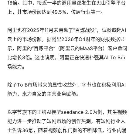
16倍。其中，接近一半的调用量都发生在火山引擎平台
上，其市场份额达到49.5%，位居行业第一。
阿里也在2025年11月末启动了“百炼战役”，试图追赶AI
云上的市场份额。据阿里2026年Q4财年的财报数据显
示，阿里的“百炼平台”（阿里云的MaaS平台）客户数同
比增长8倍。这也说明，阿里正在快速补强其AI To B市
场能力。
除了To B市场带来的显性收益外，字节也在积极利用AI
能力，来为自家的主营业务赋能。
以字节旗下的王牌AI模型seedance 2.0为例，其生视频
能力进一步推动了短剧市场的创作热潮。有短剧行业人
士告诉36氪，随着视频创作门槛的不断降低，行业内涌