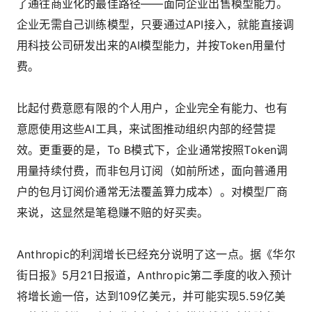
了通往商业化的最佳路径——面向企业出售模型能力。
企业无需自己训练模型，只要通过API接入，就能直接调
用科技公司研发出来的AI模型能力，并按Token用量付
费。
比起付费意愿有限的个人用户，企业完全有能力、也有
意愿使用这些AI工具，来试图推动组织内部的经营提
效。更重要的是，To B模式下，企业通常按照Token调
用量持续付费，而非包月订阅（如前所述，面向普通用
户的包月订阅价通常无法覆盖算力成本）。对模型厂商
来说，这显然是笔稳赚不赔的好买卖。
Anthropic的利润增长已经充分说明了这一点。据《华尔
街日报》5月21日报道，Anthropic第二季度的收入预计
将增长逾一倍，达到109亿美元，并可能实现5.59亿美