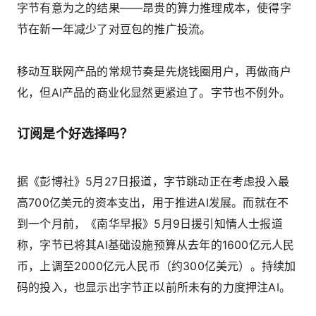
字节有意为之的结果——昂贵的算力推理成本，使得字
节在新一年减少了对豆包的推广投流。
移动互联网产品的常规节奏是先烧钱圈用户，再做商户
化，但AI产品的商业化显然更紧迫了。字节也不例外。
订阅是个好选择吗？
据《彭博社》5月27日报道，字节跳动正在考虑投入最
高700亿美元的资本支出，用于推进AI发展。而就在不
到一个月前，《南华早报》5月9日援引知情人士报道
称，字节已将其AI基础设施预算从去年的1600亿元人民
币，上调至2000亿元人民币（约300亿美元）。持续加
码的投入，也显示出字节正以前所未有的力度押注AI。