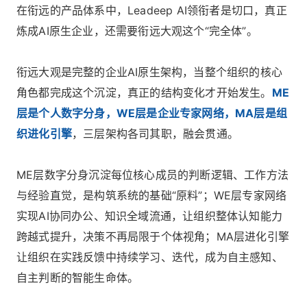
在衔远的产品体系中，Leadeep AI领衔者是切口，真正
炼成AI原生企业，还需要衔远大观这个“完全体”。
衔远大观是完整的企业AI原生架构，当整个组织的核心
角色都完成这个沉淀，真正的结构变化才开始发生。
ME
层是个人数字分身，WE层是企业专家网络，MA层是组
织进化引擎
，三层架构各司其职，融会贯通。
ME层数字分身沉淀每位核心成员的判断逻辑、工作方法
与经验直觉，是构筑系统的基础“原料”；WE层专家网络
实现AI协同办公、知识全域流通，让组织整体认知能力
跨越式提升，决策不再局限于个体视角；MA层进化引擎
让组织在实践反馈中持续学习、迭代，成为自主感知、
自主判断的智能生命体。