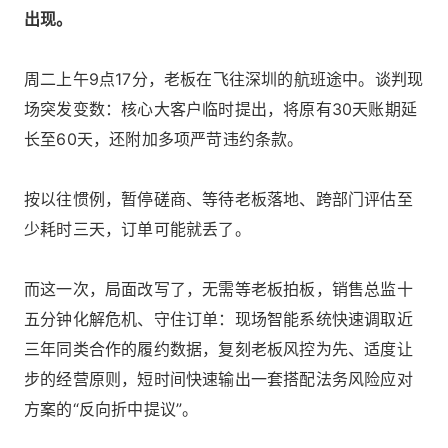
出现。
周二上午9点17分，老板在飞往深圳的航班途中。谈判现
场突发变数：核心大客户临时提出，将原有30天账期延
长至60天，还附加多项严苛违约条款。
按以往惯例，暂停磋商、等待老板落地、跨部门评估至
少耗时三天，订单可能就丢了。
而这一次，局面改写了，无需等老板拍板，销售总监十
五分钟化解危机、守住订单：现场智能系统快速调取近
三年同类合作的履约数据，复刻老板风控为先、适度让
步的经营原则，短时间快速输出一套搭配法务风险应对
方案的“反向折中提议”。