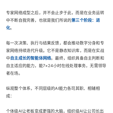
专家网络成型之后，并不会止步于此，而是在业务运转
中不断自我完善，也就是我们所说的
第三个阶段：进
化
。
每一次决策、执行与结果反馈，都会推动数字分身和专
家网络持续迭代升级。它不是静态知识库，而是在实战
中
自主成长的智能体网络
。最终，组织具备自主判断和
自主适应的能力，能7×24小时在线处理事务，无需领导
者在场。
纵观整个体系，不同层级的AI能力各司其职、相辅相
成：
个体级AI让老板变成更强的大脑，组织级AI让公司长出