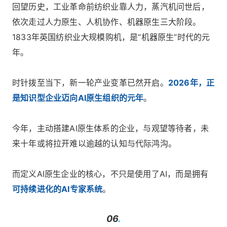
回望历史，工业革命前纺织业靠人力，蒸汽机问世后，
依次走过人力原生、人机协作、机器原生三大阶段。
1833年英国纺织业大规模购机，是“机器原生”时代的元
年。
时针拨至当下，新一轮产业变革已然开启。
2026年，正
是知识型企业迈向AI原生组织的元年
。
今年，主动搭建AI原生体系的企业，与观望等待者，未
来十年或将拉开难以逾越的认知与代际鸿沟。
而定义AI原生企业的核心，不只是使用了AI，而是拥有
可持续进化的AI专家系统
。
06
.