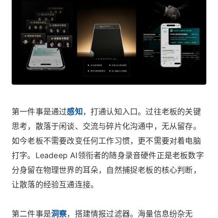
第一件事是通过
感知
，打通认知入口。过往老板的关键
思考，散落于闲谈、交流与碎片化沟通中，无从留存。
如今老板不需要改变任何工作习惯，更不需要对着电脑
打字。Leadeep AI领衔者的随身录音硬件正是老板数字
分身留在物理世界的耳朵，自然捕捉老板的核心判断，
让散落的经验互通连接。
第二件事是
洞察
，搭建情报过滤器。海量信息纷杂无