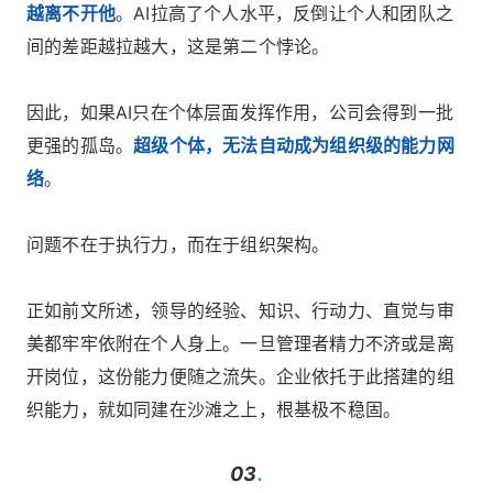
越离不开他
。AI拉高了个人水平，反倒让个人和团队之
间的差距越拉越大，这是第二个悖论。
因此，如果AI只在个体层面发挥作用，公司会得到一批
更强的孤岛。
超级个体，无法自动成为组织级的能力网
络
。
问题不在于执行力，而在于组织架构。
正如前文所述，领导的经验、知识、行动力、直觉与审
美都牢牢依附在个人身上。一旦管理者精力不济或是离
开岗位，这份能力便随之流失。企业依托于此搭建的组
织能力，就如同建在沙滩之上，根基极不稳固。
03
.