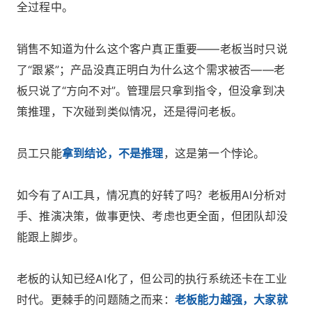
全过程中。
销售不知道为什么这个客户真正重要——老板当时只说
了“跟紧”；产品没真正明白为什么这个需求被否——老
板只说了“方向不对”。管理层只拿到指令，但没拿到决
策推理，下次碰到类似情况，还是得问老板。
员工只能
拿到结论，不是推理
，这是第一个悖论。
如今有了AI工具，情况真的好转了吗？老板用AI分析对
手、推演决策，做事更快、考虑也更全面，但团队却没
能跟上脚步。
老板的认知已经AI化了，但公司的执行系统还卡在工业
时代。更棘手的问题随之而来：
老板能力越强，大家就