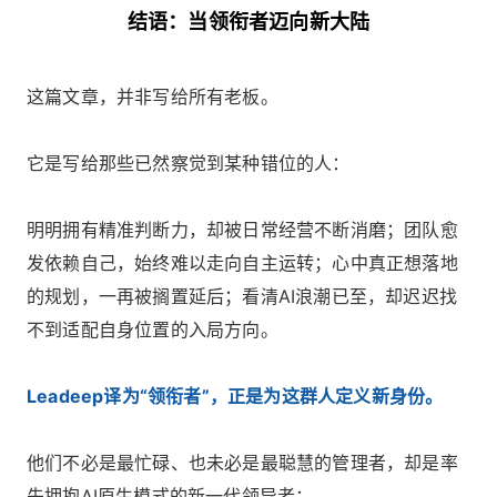
结语：当领衔者迈向新大陆
这篇文章，并非写给所有老板。
它是写给那些已然察觉到某种错位的人：
明明拥有精准判断力，却被日常经营不断消磨；团队愈
发依赖自己，始终难以走向自主运转；心中真正想落地
的规划，一再被搁置延后；看清AI浪潮已至，却迟迟找
不到适配自身位置的入局方向。
Leadeep译为“领衔者”，正是为这群人定义新身份。
他们不必是最忙碌、也未必是最聪慧的管理者，却是率
先拥抱AI原生模式的新一代领导者：