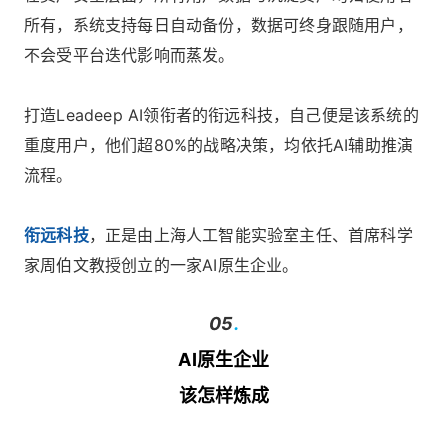
所有，系统支持每日自动备份，数据可终身跟随用户，
不会受平台迭代影响而蒸发。
打造Leadeep AI领衔者的衔远科技，自己便是该系统的
重度用户，他们超80%的战略决策，均依托AI辅助推演
流程。
衔远科技
，正是由上海人工智能实验室主任、首席科学
家周伯文教授创立的一家AI原生企业。
05
.
AI原生企业
该怎样炼成