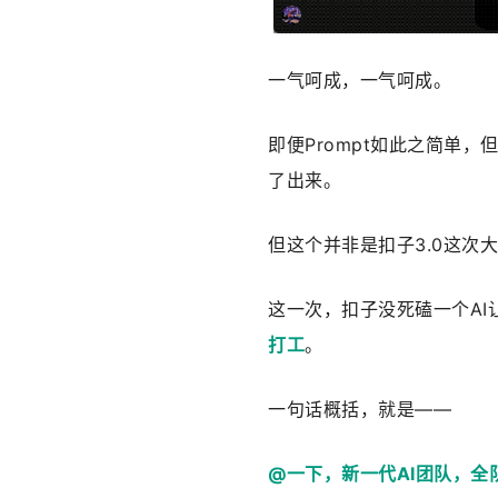
一气呵成，一气呵成。
即便Prompt如此之简单
了出来。
但这个并非是扣子3.0这次
这一次，扣子没死磕一个AI
打工
。
一句话概括，就是——
@一下，新一代AI团队，全