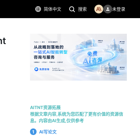
简体中文
搜索
未登录
t
AITNT资源拓展
根据文章内容,系统为您匹配了更有价值的资源信
息。内容由AI生成,仅供参考
1
AI写论文