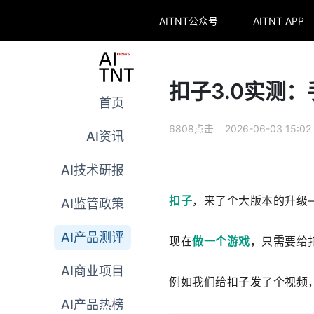
AITNT公众号
AITNT APP
扣子3.0实测
首页
6808点击 2026-06-03 15:02
AI资讯
AI技术研报
扣子
，来了个大版本的升级—
AI监管政策
AI产品测评
现在
做一个游戏
，只需要给
AI商业项目
例如我们给扣子发了个视频
AI产品热榜