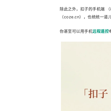
除此之外，扣子的手机端 （iOS
（coze.cn），也统统一
你甚至可以用手机
远程遥控