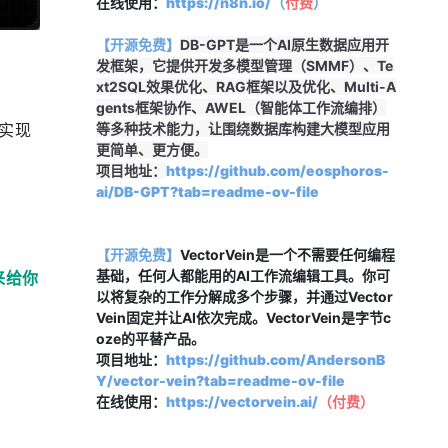
在线使用：
https://n8n.io/（
付费
）
【开源免费】
DB-GPT是一个AI原生数据应用开
发框架，它提供开发多模型管理（SMMF）、Te
xt2SQL效果优化、RAG框架以及优化、Multi-A
gents框架协作、AWEL（智能体工作流编排）
实现
等多种技术能力，让围绕数据库构建大模型应用
更简单、更方便。
项目地址：
https://github.com/eosphoros-
ai/DB-GPT?tab=readme-ov-file
【开源免费】
VectorVein是一个不需要任何编程
基础，任何人都能用的AI工作流编辑工具。你可
来给你
以将复杂的工作分解成多个步骤，并通过Vector
Vein固定并让AI依次完成。VectorVein是字节c
oze的平替产品。
项目地址：
https://github.com/AndersonB
Y/vector-vein?tab=readme-ov-file
在线使用：
https://vectorvein.ai/
（
付费
）