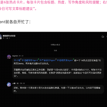
中间是6张热点卡片，每张卡片包含标题、热度、写作角度和风险提醒；右
今日可写文章标题建议”。
ent就各自开忙了：