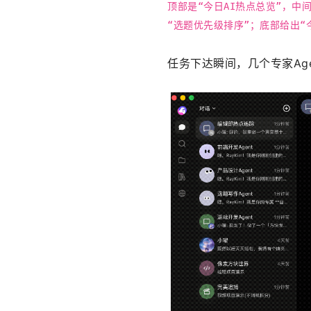
顶部是“今日AI热点总览”，
“选题优先级排序”；底部给出“
任务下达瞬间，几个专家Ag