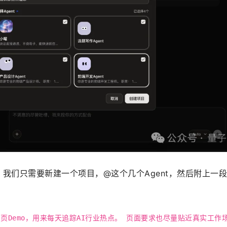
后，我们只需要新建一个项目，@这个几个Agent，然后附上一段
网页Demo，用来每天追踪AI行业热点。 页面要求也尽量贴近真实工作