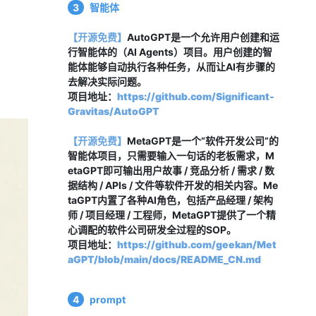
3
智能体
【开源免费】
AutoGPT是一个允许用户创建和运
行智能体的（AI Agents）项目。用户创建的智
能体能够自动执行各种任务，从而让AI有步骤的
去解决实际问题。
项目地址：
https://github.com/Significant-
Gravitas/AutoGPT
【开源免费】
MetaGPT是一个“软件开发公司”的
智能体项目，只需要输入一句话的老板需求，M
etaGPT即可输出用户故事 / 竞品分析 / 需求 / 数
据结构 / APIs / 文件等软件开发的相关内容。Me
taGPT内置了各种AI角色，包括产品经理 / 架构
师 / 项目经理 / 工程师，MetaGPT提供了一个精
心调配的软件公司研发全过程的SOP。
项目地址：
https://github.com/geekan/Met
aGPT/blob/main/docs/README_CN.md
4
prompt