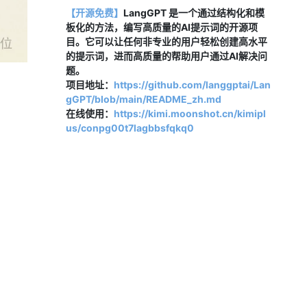
【开源免费】
LangGPT 是一个通过结构化和模
板化的方法，编写高质量的AI提示词的开源项
目。它可以让任何非专业的用户轻松创建高水平
的提示词，进而高质量的帮助用户通过AI解决问
题。
项目地址：
https://github.com/langgptai/Lan
gGPT/blob/main/README_zh.md
在线使用：
https://kimi.moonshot.cn/kimipl
us/conpg00t7lagbbsfqkq0