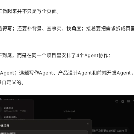
正做起来并不只是写个页面。
值得写；还要补背景、查事实、找角度；接着要把需求拆成页
干到尾，而是在同一个项目里安排了4个Agent协作：
gent；选题写作Agent、产品设计Agent和前端开发Agent
来自定义的。