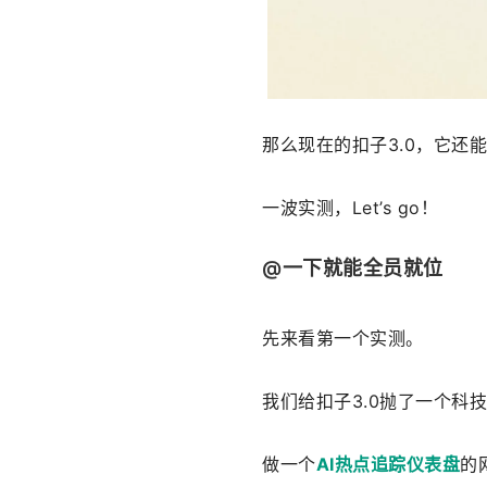
那么现在的扣子3.0，它还
一波实测，Let’s go！
@一下就能全员就位
先来看第一个实测。
我们给扣子3.0抛了一个科
做一个
AI热点追踪仪表盘
的