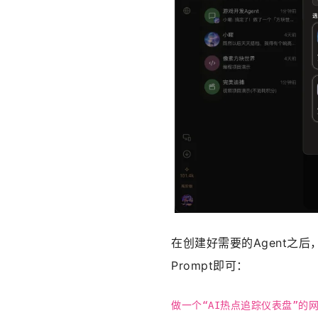
在创建好需要的Agent之
Prompt即可：
做一个“AI热点追踪仪表盘”的