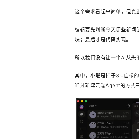
这个需求看起来简单，但真
编辑要先判断今天哪些新闻
块；最后才是代码实现。
所以我们没有让一个AI从头
其中，小曜是扣子3.0自带的A
通过新建云端Agent的方式