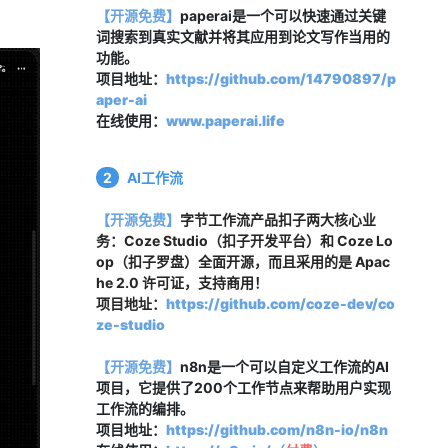
【开源免费】
paperai是一个可以快速通过关键
词搜索到真实文献并将其应用到论文写作当用的
功能。
项目地址：
https://github.com/14790897/p
aper-ai
在线使用：
www.paperai.life
2
AI工作流
【开源免费】
字节工作流产品扣子两大核心业
务：Coze Studio（扣子开发平台）和 Coze Lo
op（扣子罗盘）全面开源，而且采用的是 Apac
he 2.0 许可证，支持商用！
项目地址：
https://github.com/coze-dev/co
ze-studio
【开源免费】
n8n是一个可以自定义工作流的AI
项目，它提供了200个工作节点来帮助用户实现
工作流的编排。
项目地址：
https://github.com/n8n-io/n8n