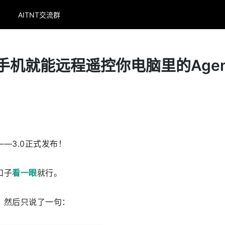
AITNT交流群
：手机就能远程遥控你电脑里的Agen
—3.0正式发布！
扣子
看一眼
就行。
，然后只说了一句：