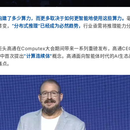
构建了多少算力，而更多取决于如何更智能地使用这些算力。
转变，
“分布式推理”已经成为必然趋势，
行业亟需将推理能力
巨头高通在Computex大会期间带来一系列重磅发布，高通CE
演讲中首次提出
“计算连续体”
概念。高通面向智能体时代的AI生态
痛点。