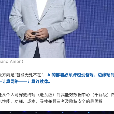
ano Amon）
方向是“智能无处不在”，
AI的部署必须跨越设备端、边缘端
一计算网络——计算连续体。
能从个人可穿戴终端（毫瓦级）到高能效数据中心（千瓦级）
化性能、功耗、成本，寻找兼顾三者及隐私安全的最优解。