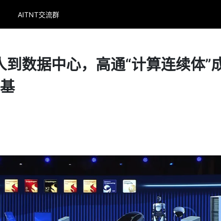
AITNT交流群
人到数据中心，高通“计算连续体”
路基