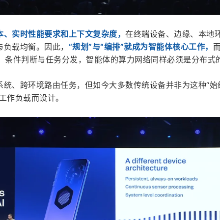
本、实时性能要求和上下文复杂度，
在终端设备、边缘、本地
与负载均衡。因此，
“规划”与“编排”就成为智能体核心工作，
制、条件判断与任务分发，智能体的算力网络同样必须是分布式
系统、跨环境路由任务，但如今大多数传统设备并非为这种“始
能体工作负载而设计。