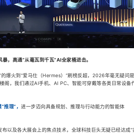
风暴，高通“从毫瓦到千瓦”AI全家桶进击。
）”的爆火到“爱马仕（Hermes）”刷榜反超，2026年毫无疑问
楼阁，我们通过AI手机、AI PC、智能可穿戴等各类日常设备
。
“推理”，
进一步迈向具备规划、推理与行动能力的智能体
发布以及各大展会上的焦点技术，全球科技巨头无疑已经达成“