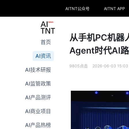
AITNT公众号
AITNT APP
从手机PC机器
首页
Agent时代AI
AI资讯
9805点击 2026-06-03 15:03
AI技术研报
AI监管政策
AI产品测评
AI商业项目
AI产品热榜