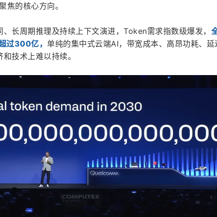
全行业聚焦的核心方向。
、长周期推理及持续上下文演进，Token需求指数级爆发，
已超过300亿，
单纯的集中式云端AI，带宽成本、高昂功耗、延
济和技术上难以持续。