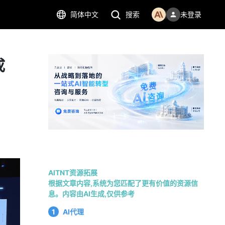
简体中文
搜索
未登录
成
AITNT资源拓展
根据文章内容,系统为您匹配了更有价值的资源信
息。内容由AI生成,仅供参考
1
AI代理