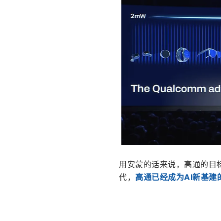
用安蒙的话来说，高通的目
代，
高通已经成为AI新基建