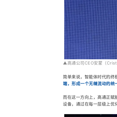
▲高通公司CEO安蒙（Cristi
简单来说，智能体时代的终极
端，形成一个无缝流动的统
而在这一方向上，高通正赋
设备，通过在每一层级上优