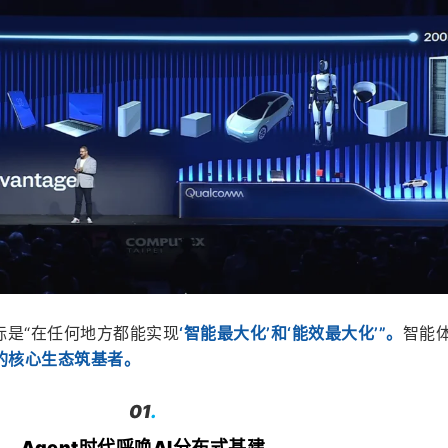
标是“在任何地方都能实现
‘智能最大化’和‘能效最大化’”。
智能
的核心生态筑基者。
01
.
Agent时代呼唤AI分布式基建