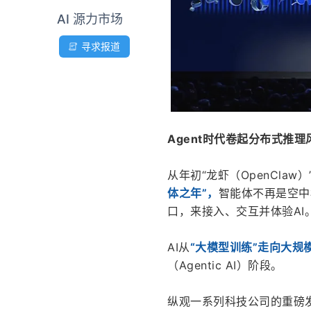
AI 源力市场
寻求报道
Agent时代卷起分布式推理
从年初“龙虾（OpenClaw
体之年”，
智能体不再是空中
口，来接入、交互并体验AI
AI从
“大模型训练”走向大规模
（Agentic AI）阶段。
纵观一系列科技公司的重磅