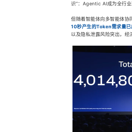
识”：Agentic AI成为
但随着智能体向多智能体协同
10秒产生的Token需求量
以及隐私泄露风险突出，经