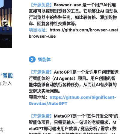
【开源免费】
Browser-use
 是一个用户AI代理
直接可以控制浏览器的工具。它能够让AI 自动执
行浏览器中的各种任务，如比较价格、添加购物
车、回复各种社交媒体等。
项目地址：
https://github.com/browser-use/
browser-use
2
智能体
【开源免费】
AutoGPT是一个允许用户创建和运
是
“智能
行智能体的（AI Agents）项目。用户创建的智
作为入
能体能够自动执行各种任务，从而让AI有步骤的
去解决实际问题。
项目地址：
https://github.com/Significant-
Gravitas/AutoGPT
【开源免费】
MetaGPT是一个“软件开发公司”的
智能体项目，只需要输入一句话的老板需求，M
etaGPT即可输出用户故事 / 竞品分析 / 需求 / 数
共