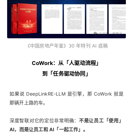
《中国房地产年鉴》30 年特刊 AI 底稿
CoWork：从「人驱动流程」
到「任务驱动协同」
如果说 DeepLinkRE-LLM 是引擎，那 CoWork 就是
那辆开上路的车。
深度智联对它的定位非常明确：
不是让员工「使用」
AI，而是让员工和 AI「一起工作」。