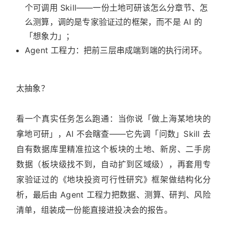
个可调用 Skill——一份土地可研该怎么分章节、怎
么测算，调的是专家验证过的框架，而不是 AI 的
「想象力」；
Agent 工程力：把前三层串成端到端的执行闭环。
太抽象？
看一个真实任务怎么跑通：当你说「做上海某地块的
拿地可研」，AI 不会瞎查——它先调「问数」Skill 去
自有数据库里精准拉这个板块的土地、新房、二手房
数据（板块级找不到，自动扩到区域级），再套用专
家验证过的《地块投资可行性研究》框架做结构化分
析，最后由 Agent 工程力把数据、测算、研判、风险
清单，组装成一份能直接进投决会的报告。