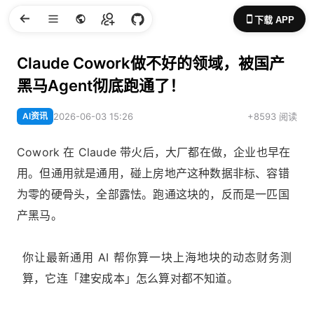
下载 APP
Claude Cowork做不好的领域，被国产
黑马Agent彻底跑通了！
AI资讯
2026-06-03 15:26
+8593 阅读
Cowork 在 Claude 带火后，大厂都在做，企业也早在
用。但通用就是通用，碰上房地产这种数据非标、容错
为零的硬骨头，全部露怯。跑通这块的，反而是一匹国
产黑马。
你让最新通用 AI 帮你算一块上海地块的动态财务测
算，它连「建安成本」怎么算对都不知道。