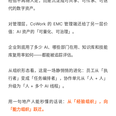
经验不再随人走，而是沉淀成可共享、可传承、可迭
代的数字资产。
对管理层，CoWork 的 EMC 管理端还给了另一层价
值：AI 资产的「可量化、可治理」。
企业到底用了多少 AI、哪些部门在用、知识库和技能
库复用率如何——都能被追踪评估。
从组织形态看，这是一场静悄悄的进化：员工从「执
行者」变成「任务编排者」，协作单元从「人 + 人」
升级为「人 + 多个 AI 线程」。
用一句地产人能秒懂的话说：
从「经验组织」，向
「能力组织」跃迁。