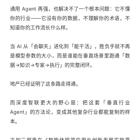
通用 Agent 再强，也解决不了一个根本问题：它不懂
你的行业——它没有你的数据，不理解你的术语，不
知道你的工作流长什么样。
当 AI 从「会聊天」进化到「能干活」，胜负手就不再
是模型参数的大小，而是谁能在垂直场景里跑通「数
据→知识→专家→执行」的完整闭环。
地产已经证明了这条路走得通。
而深度智联更大的野心是：把这套「垂直行业
Agent」的方法论，变成其他复杂行业都能复制的样
本。
正如三部委在《智能体规范应用与创新发展实施意