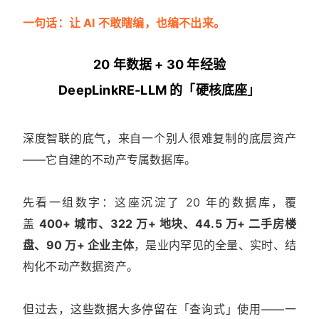
一句话：让 AI 不敢瞎编，也编不出来。
20 年数据 + 30 年经验
DeepLinkRE-LLM 的「硬核底座」
深度智联的底气，来自一个别人很难复制的底层资产
——它自建的不动产专属数据库。
先看一组数字：这座沉淀了 20 年的数据库，覆
盖
400+ 城市、322 万+ 地块、44.5 万+ 二手房楼
盘、90 万+ 企业主体
，是业内罕见的全量、实时、结
构化不动产数据资产。
但过去，这些数据大多停留在「查询式」使用——一