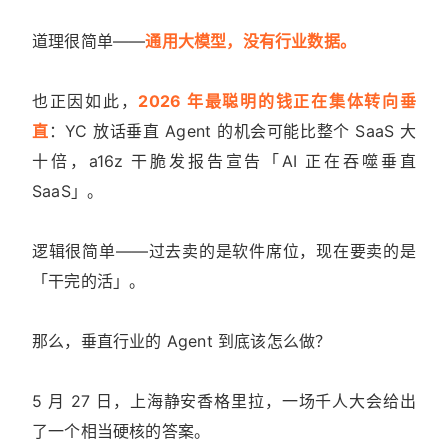
道理很简单——
通用大模型，没有行业数据。
也正因如此，
2026 年最聪明的钱正在集体转向垂
直
：YC 放话垂直 Agent 的机会可能比整个 SaaS 大
十倍，a16z 干脆发报告宣告「AI 正在吞噬垂直
SaaS」。
逻辑很简单——过去卖的是软件席位，现在要卖的是
「干完的活」。
那么，垂直行业的 Agent 到底该怎么做？
5 月 27 日，上海静安香格里拉，一场千人大会给出
了一个相当硬核的答案。