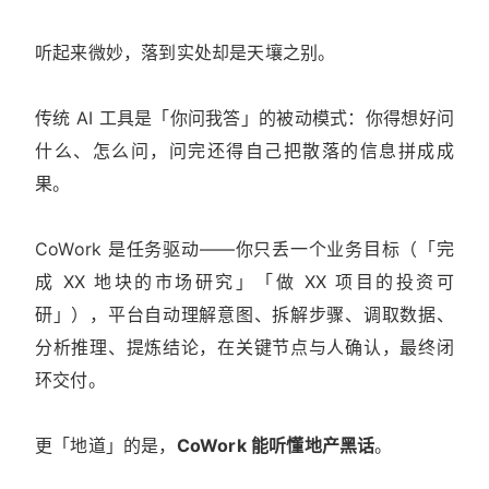
听起来微妙，落到实处却是天壤之别。
传统 AI 工具是「你问我答」的被动模式：你得想好问
什么、怎么问，问完还得自己把散落的信息拼成成
果。
CoWork 是任务驱动——你只丢一个业务目标（「完
成 XX 地块的市场研究」「做 XX 项目的投资可
研」），平台自动理解意图、拆解步骤、调取数据、
分析推理、提炼结论，在关键节点与人确认，最终闭
环交付。
更「地道」的是，
CoWork 能听懂地产黑话
。