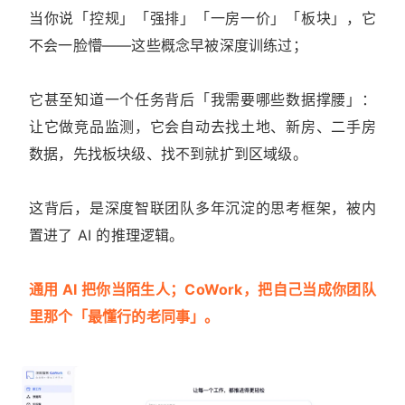
当你说「控规」「强排」「一房一价」「板块」，它
不会一脸懵——这些概念早被深度训练过；
它甚至知道一个任务背后「我需要哪些数据撑腰」：
让它做竞品监测，它会自动去找土地、新房、二手房
数据，先找板块级、找不到就扩到区域级。
这背后，是深度智联团队多年沉淀的思考框架，被内
置进了 AI 的推理逻辑。
通用 AI 把你当陌生人；CoWork，把自己当成你团队
里那个「最懂行的老同事」。