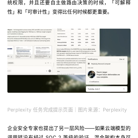
统权限，并且还要自主做路由决策的时候，「可解释
性」和「可审计性」变得比任何时候都更重要。
Perplexity 任务完成提示页面｜图片来源：Perplexity
企业安全专家也提出了另一层风险——如果云端模型的
调用链没有经过 SOC 2 等级的验证，混合架构本身可