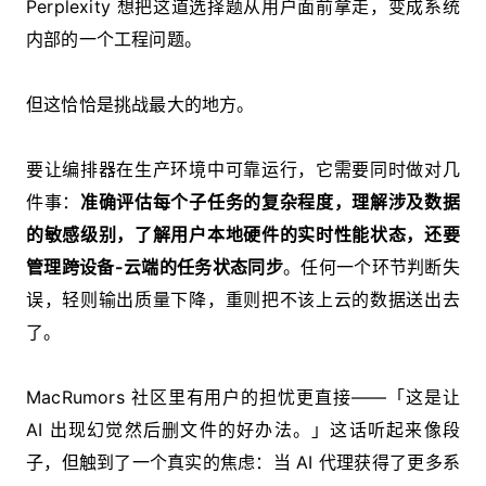
Perplexity 想把这道选择题从用户面前拿走，变成系统
内部的一个工程问题。
但这恰恰是挑战最大的地方。
要让编排器在生产环境中可靠运行，它需要同时做对几
件事：
准确评估每个子任务的复杂程度，理解涉及数据
的敏感级别，了解用户本地硬件的实时性能状态，还要
管理跨设备-云端的任务状态同步
。任何一个环节判断失
误，轻则输出质量下降，重则把不该上云的数据送出去
了。
MacRumors 社区里有用户的担忧更直接——「这是让
AI 出现幻觉然后删文件的好办法。」这话听起来像段
子，但触到了一个真实的焦虑：当 AI 代理获得了更多系