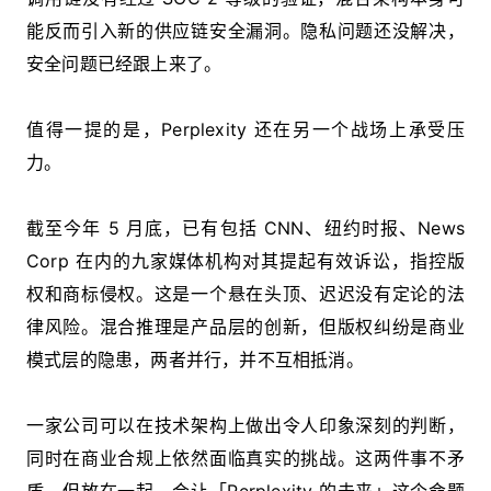
能反而引入新的供应链安全漏洞。隐私问题还没解决，
安全问题已经跟上来了。
值得一提的是，Perplexity 还在另一个战场上承受压
力。
截至今年 5 月底，已有包括 CNN、纽约时报、News
Corp 在内的九家媒体机构对其提起有效诉讼，指控版
权和商标侵权。这是一个悬在头顶、迟迟没有定论的法
律风险。混合推理是产品层的创新，但版权纠纷是商业
模式层的隐患，两者并行，并不互相抵消。
一家公司可以在技术架构上做出令人印象深刻的判断，
同时在商业合规上依然面临真实的挑战。这两件事不矛
盾，但放在一起，会让「Perplexity 的未来」这个命题