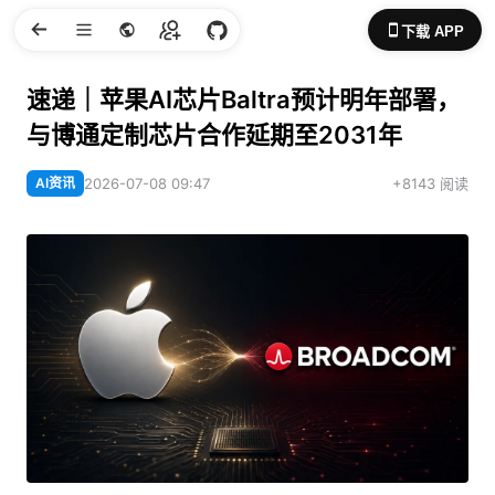
下载 APP
速递｜苹果AI芯片Baltra预计明年部署，
与博通定制芯片合作延期至2031年
AI资讯
2026-07-08 09:47
+8143 阅读