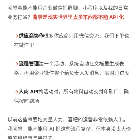
就想着能不能用企业微信把群聊、小程序以及我的日常
业务打通？
背景是现实世界里太多东西都不能 API 化
：
→
供应商协作
很多供应商只用微信交流，我们下单也
在微信里
→
流程管理
建一个活动，系统自动在文档里生成表
格，再用企业微信挨个给负责人发消息，实时盯进度
→
人肉 API
搞活动时，所有物料自动交付印刷厂，确
保按时到场
以前这些事要堆大量人力，酒吧的运营非常依赖人工。
我就想，能不能用 AI 把这些流程复杂、但本身没太大价
值的琐碎事务接过去