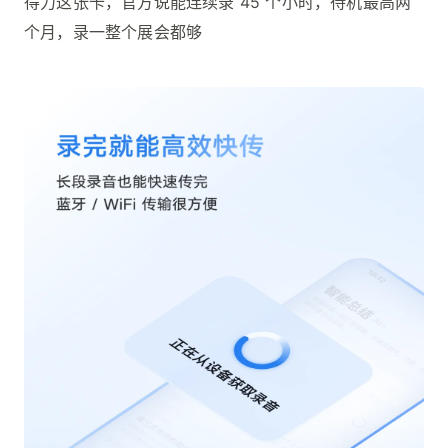
得力这张卡，官方说能连续录 45 个小时，待机最高两
个月，录一整个展会都够