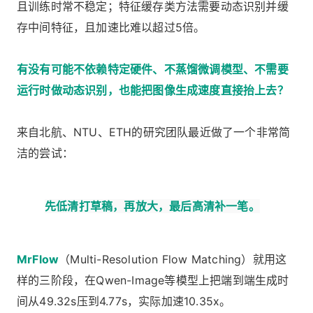
且训练时常不稳定；特征缓存类方法需要动态识别并缓
存中间特征，且加速比难以超过5倍。
有没有可能不依赖特定硬件、不蒸馏微调模型、不需要
运行时做动态识别，也能把图像生成速度直接抬上去？
来自北航、NTU、ETH的研究团队最近做了一个非常简
洁的尝试：
先低清打草稿，再放大，最后高清补一笔。
MrFlow
（Multi-Resolution Flow Matching）就用这
样的三阶段，在Qwen-Image等模型上把端到端生成时
间从49.32s压到4.77s，实际加速10.35x。