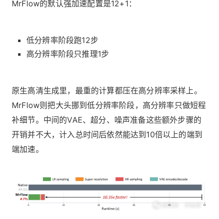
MrFlow的默认强加速配置是12+1：
低分辨率阶段跑12步
高分辨率阶段只推理1步
原生高清生成里，最重的计算都压在高分辨率采样上。
MrFlow则把大头挪到低分辨率阶段，高分辨率只做短程
补细节。中间的VAE、超分、噪声准备这些额外步骤的
开销并不大，计入总时间后依然能达到10倍以上的端到
端加速。