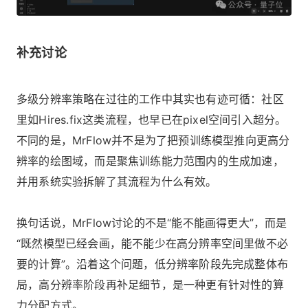
补充讨论
多级分辨率策略在过往的工作中其实也有迹可循：社区
里如Hires.fix这类流程，也早已在pixel空间引入超分。
不同的是，MrFlow并不是为了把预训练模型推向更高分
辨率的绘图域，而是聚焦训练能力范围内的生成加速，
并用系统实验拆解了其流程为什么有效。
换句话说，MrFlow讨论的不是“能不能画得更大”，而是
“既然模型已经会画，能不能少在高分辨率空间里做不必
要的计算”。沿着这个问题，低分辨率阶段先完成整体布
局，高分辨率阶段再补足细节，是一种更有针对性的算
力分配方式。