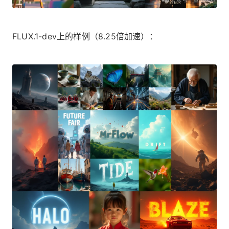
FLUX.1-dev上的样例（8.25倍加速）：