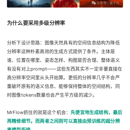
为什么要采用多级分辨率
分析下设计思路：图像天然具有的空间信息结构为降低
分辨率这种朴素高效的生成方式提供了条件。主体是
谁、位置在哪里、姿态怎样、构图是否合理、整体语义
有没有对上prompt——这些东西其实不一定非要直接在
高分辨率空间里从头开始算。更低的分辨率几乎不会严
重破坏原有的语义信息、能够保持整体的空间结构，同
时图像tokens数量也会产生平方级的减少。
MrFlow抓住的就是这个机会：
先便宜地生成结构，最后
再精修细节。而两者之间则可以直接由预训练的超分辨
率模型衔接。