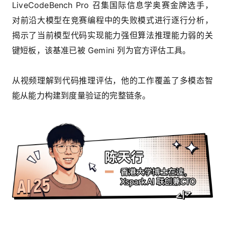
LiveCodeBench Pro 召集国际信息学奥赛金牌选手，
对前沿大模型在竞赛编程中的失败模式进行逐行分析，
揭示了当前模型代码实现能力强但算法推理能力弱的关
键短板，该基准已被 Gemini 列为官方评估工具。
从视频理解到代码推理评估，他的工作覆盖了多模态智
能从能力构建到度量验证的完整链条。