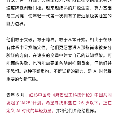
方式；另一方面，大模型技术的扩散正在以前所未有的
速度降低创新门槛。越来越成熟的开源生态、算力基础
与工具链，使年轻一代第一次拥有了接近顶级实验室的
能力边界。
他们敢于突破，敢于跨界，敢于从零开始。相比于在既
有体系中寻找确定性，他们更愿意进入那些尚未被充分
验证的方向，在诸多的变量中建立自己的认知框架。可
能面临失败，也可能需要准备随时推倒重来，但他们并
不恐惧。这种不断重构、不断试错的能力，是 AI 时代最
重要的创新气质。
去年 6 月，
红杉中国与《麻省理工科技评论》中国共同
发起了“AI25”计划，希望寻找那些在 25 岁以下，正在
定义 AI 时代的年轻力量。
并将他们介绍给世界。