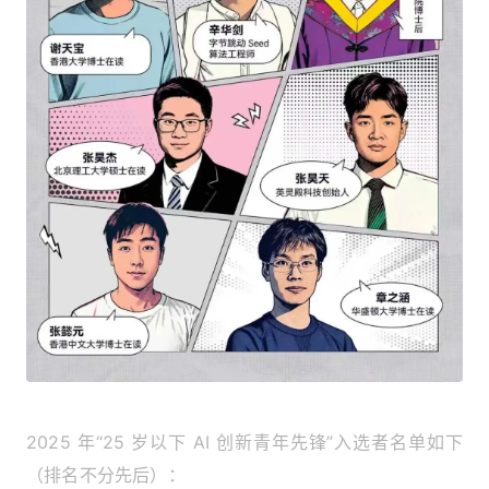
2025 年“25 岁以下 AI 创新青年先锋”入选者名单如下
（排名不分先后）
：