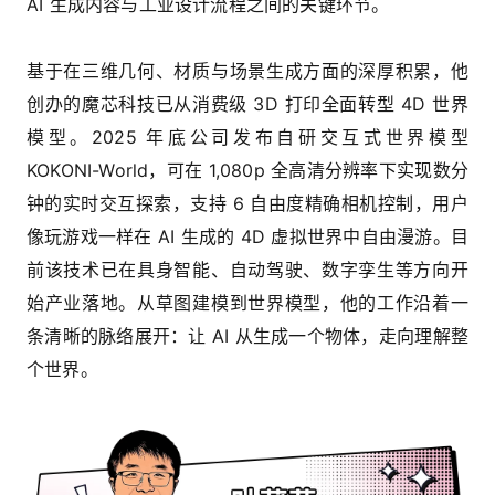
AI 生成内容与工业设计流程之间的关键环节。
基于在三维几何、材质与场景生成方面的深厚积累，他
创办的魔芯科技已从消费级 3D 打印全面转型 4D 世界
模型。2025 年底公司发布自研交互式世界模型
KOKONI-World，可在 1,080p 全高清分辨率下实现数分
钟的实时交互探索，支持 6 自由度精确相机控制，用户
像玩游戏一样在 AI 生成的 4D 虚拟世界中自由漫游。目
前该技术已在具身智能、自动驾驶、数字孪生等方向开
始产业落地。从草图建模到世界模型，他的工作沿着一
条清晰的脉络展开：让 AI 从生成一个物体，走向理解整
个世界。