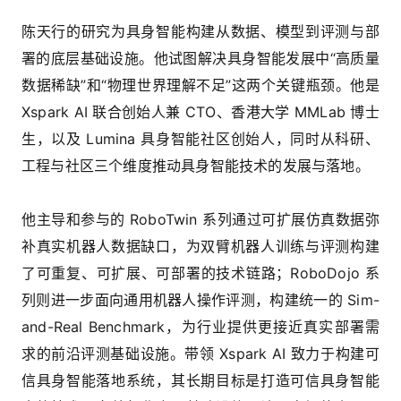
陈天行的研究为具身智能构建从数据、模型到评测与部
署的底层基础设施。他试图解决具身智能发展中“高质量
数据稀缺”和“物理世界理解不足”这两个关键瓶颈。
他是
Xspark AI 联合创始人兼 CTO、香港大学 MMLab 博士
生，以及 Lumina 具身智能社区创始人，同时从科研、
工程与社区三个维度推动具身智能技术的发展与落地。
他主导和参与的 RoboTwin 系列通过可扩展仿真数据弥
补真实机器人数据缺口，为双臂机器人训练与评测构建
了可重复、可扩展、可部署的技术链路；RoboDojo 系
列则进一步面向通用机器人操作评测，构建统一的 Sim-
and-Real Benchmark，为行业提供更接近真实部署需
求的前沿评测基础设施。带领 Xspark AI 致力于构建可
信具身智能落地系统，其长期目标是打造可信具身智能