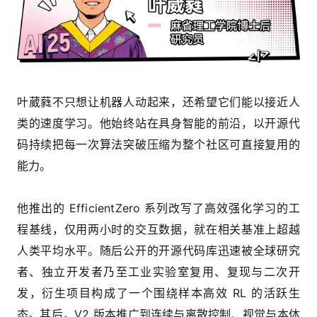
叶葳蕤不只想让机器人动起来，还希望它们能以接近人
类的速度学习。他始终站在具身智能的前沿，以开源代
码持续把每一次算法突破压缩为整个社区可直接复用的
能力。
他推出的 EfficientZero 系列改写了高效强化学习的工
程基线，仅用两小时的交互数据，就在相关基准上超越
人类平均水平。随后公开的开源代码库迅速被全球研究
者、独立开发者乃至工业实验室复用、复现与二次开
发，衍生项目构成了一个围绕样本高效 RL 的活跃生
态。其后，V2 版本推广到连续与离散控制、视觉与本体