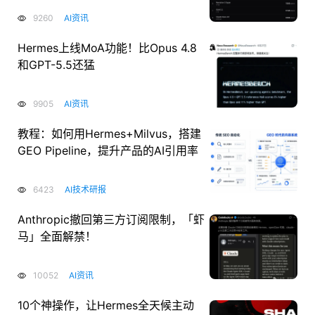
9260
AI资讯
Hermes上线MoA功能！比Opus 4.8
和GPT-5.5还猛
9905
AI资讯
教程：如何用Hermes+Milvus，搭建
GEO Pipeline，提升产品的AI引用率
6423
AI技术研报
Anthropic撤回第三方订阅限制，「虾
马」全面解禁！
10052
AI资讯
10个神操作，让Hermes全天候主动