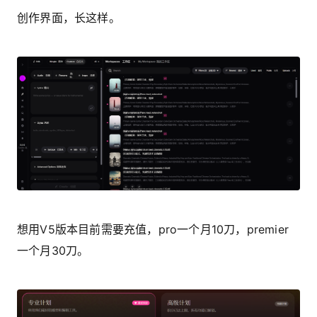
创作界面，长这样。
想用V5版本目前需要充值，pro一个月10刀，premier
一个月30刀。