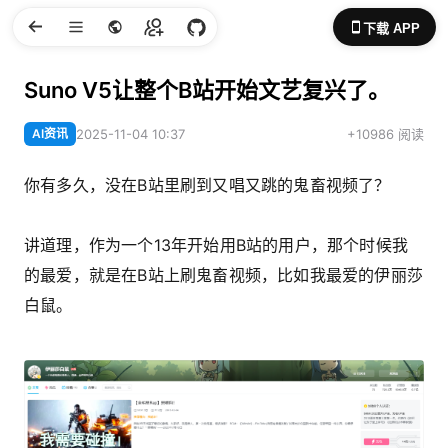
下载 APP
Suno V5让整个B站开始文艺复兴了。
AI资讯
2025-11-04 10:37
+10986 阅读
你有多久，没在B站里刷到又唱又跳的鬼畜视频了？
讲道理，作为一个13年开始用B站的用户，那个时候我
的最爱，就是在B站上刷鬼畜视频，比如我最爱的伊丽莎
白鼠。