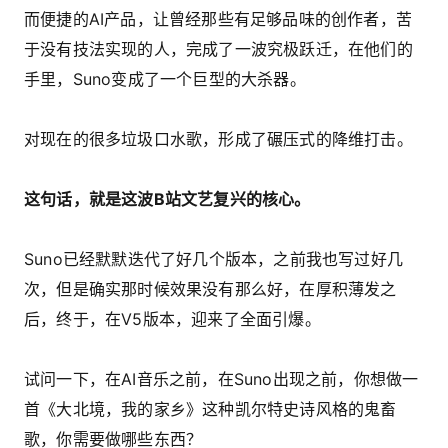
而便捷的AI产品，让曾经那些有足够品味的创作者，苦
于没有技法实现的人，完成了一波究极跃迁，在他们的
手里，Suno变成了一个巨型的大杀器。
对现在的很多垃圾口水歌，形成了碾压式的降维打击。
这句话，就是这波B站文艺复兴的核心。
Suno已经默默迭代了好几个版本，之前我也写过好几
次，但是确实那时候效果没有那么好，在厚积薄发之
后，终于，在V5版本，迎来了全面引爆。
试问一下，在AI音乐之前，在Suno出现之前，你想做一
首《大北境，我的家乡》这种凯尔特史诗风格的鬼畜
歌，你需要做哪些东西？