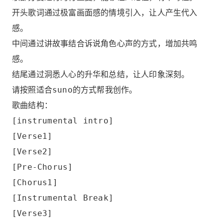
开头歌词通过极富画面感的情境引入，让人产生代入
感。
中间通过讲故事结合诉说角色心声的方式，增加共鸣
感。
结尾通过洞悉人心的升华和总结，让人印象深刻。
请按照适合suno的方式帮我创作。
歌曲结构：
[instrumental intro]
[Verse1]
[Verse2]
[Pre-Chorus]
[Chorus1]
[Instrumental Break]
[Verse3]