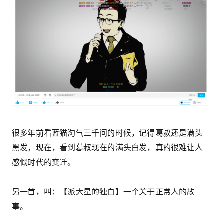
很多年前看蓝猫淘气三千问的时候，记得葛叔还是满头
黑发，现在，看到葛叔现在的满头白发，真的很难让人
感慨时代的变迁。
另一首，叫：【派大星的独白】一个关于正常人的故
事。